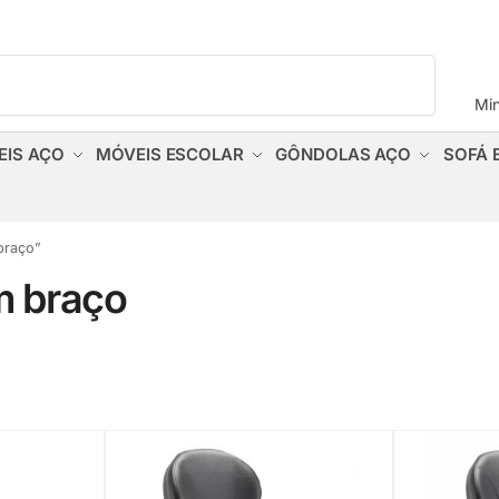
Pesquisar
Mi
EIS AÇO
MÓVEIS ESCOLAR
GÔNDOLAS AÇO
SOFÁ 
braço”
m braço