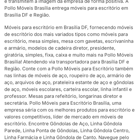
e transmitem a imagem da empresa de forma positiva. A
Pollo Móveis Brasília entrega móveis para escritório em
Brasília DF e Região.
Móveis para escritório em Brasília DF, fornecendo móveis
de escritório dos mais variados tipos como móveis para
escritório, mesa simples, mesa com gavetas, escrivaninha
e armário, modelos de cadeira diretor, presidente,
giratória, simples, fixa, caixa e muito mais na Pollo Móveis
Brasília! Atendendo via transportadora para Brasília DF e
Região. Conte com a Pollo Móveis para Escritório também
nas linhas de móveis de aço, roupeiro de aço, armário de
aço, arquivos de aço, prateleira estante de aço e gôndolas
de aço, móveis escolares, carteira escolar, linha infantil e
professor. Mesas para refeitório, longarinas diretor e
secretária. Pollo Móveis para Escritório Brasília, uma
empresa séria com os melhores produtos para escritório e
valores competitivos, líder de mercado em móveis de
escritório. Encontre Gôndolas de Aço, Linha Gôndola
Parede, Linha Ponta de Gôndolas, Linha Gôndola Centro,
Linha Farmácia e Linha Gôndola de Canto. Navegue pelo