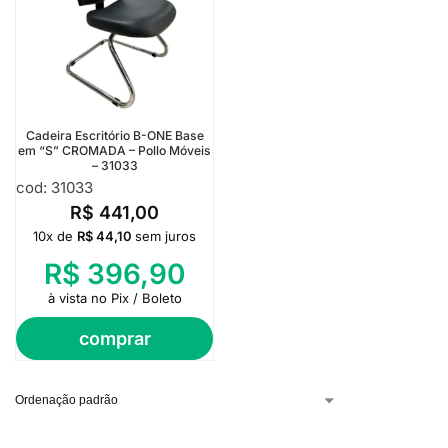
Cadeira Escritório B-ONE Base
em “S” CROMADA – Pollo Móveis
– 31033
cod: 31033
R$
441,00
10x de
R$
44,10
sem juros
R$
396,90
à vista no Pix / Boleto
comprar