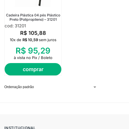
Cadeira Plástica 04 pés Plástico
Preto (Polipropileno) – 31201
cod: 31201
R$
105,88
10x de
R$
10,59
sem juros
R$
95,29
à vista no Pix / Boleto
comprar
INSTITUCIONAL