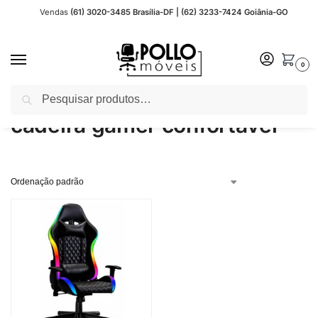
Vendas
(61) 3020-3485 Brasília-DF | (62) 3233-7424 Goiânia-GO
0
Pesquisar
Início
Produtos marcados com a tag “cadeira gamer confortável”
/
cadeira gamer confortável