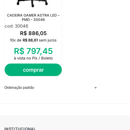
CADEIRA GAMER ASTRA LED –
PMD – 30046
cod: 30046
R$
886,05
10x de
R$
88,61
sem juros
R$
797,45
à vista no Pix / Boleto
comprar
INSTITUCIONAL