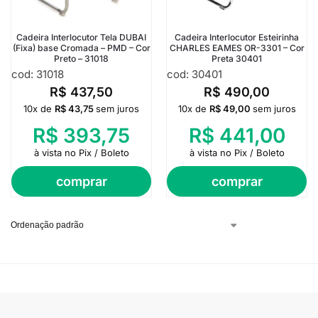
Cadeira Interlocutor Tela DUBAI
Cadeira Interlocutor Esteirinha
(Fixa) base Cromada – PMD – Cor
CHARLES EAMES OR-3301 – Cor
Preto – 31018
Preta 30401
cod: 31018
cod: 30401
R$
437,50
R$
490,00
10x de
R$
43,75
sem juros
10x de
R$
49,00
sem juros
R$
393,75
R$
441,00
à vista no Pix / Boleto
à vista no Pix / Boleto
comprar
comprar