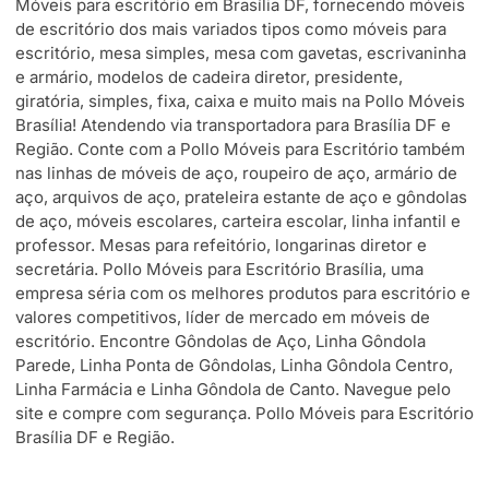
Móveis para escritório em Brasília DF, fornecendo móveis
de escritório dos mais variados tipos como móveis para
escritório, mesa simples, mesa com gavetas, escrivaninha
e armário, modelos de cadeira diretor, presidente,
giratória, simples, fixa, caixa e muito mais na Pollo Móveis
Brasília! Atendendo via transportadora para Brasília DF e
Região. Conte com a Pollo Móveis para Escritório também
nas linhas de móveis de aço, roupeiro de aço, armário de
aço, arquivos de aço, prateleira estante de aço e gôndolas
de aço, móveis escolares, carteira escolar, linha infantil e
professor. Mesas para refeitório, longarinas diretor e
secretária. Pollo Móveis para Escritório Brasília, uma
empresa séria com os melhores produtos para escritório e
valores competitivos, líder de mercado em móveis de
escritório. Encontre Gôndolas de Aço, Linha Gôndola
Parede, Linha Ponta de Gôndolas, Linha Gôndola Centro,
Linha Farmácia e Linha Gôndola de Canto. Navegue pelo
site e compre com segurança. Pollo Móveis para Escritório
Brasília DF e Região.