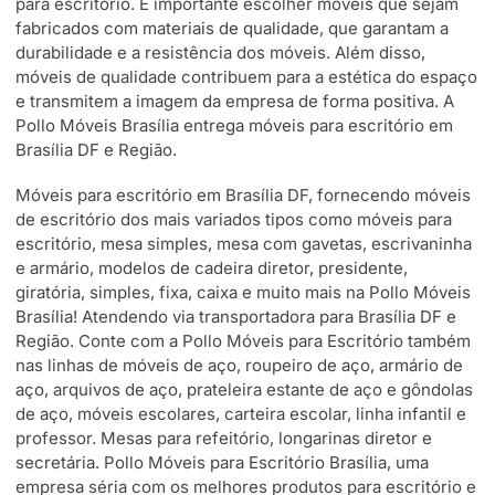
para escritório. É importante escolher móveis que sejam
fabricados com materiais de qualidade, que garantam a
durabilidade e a resistência dos móveis. Além disso,
móveis de qualidade contribuem para a estética do espaço
e transmitem a imagem da empresa de forma positiva. A
Pollo Móveis Brasília entrega móveis para escritório em
Brasília DF e Região.
Móveis para escritório em Brasília DF, fornecendo móveis
de escritório dos mais variados tipos como móveis para
escritório, mesa simples, mesa com gavetas, escrivaninha
e armário, modelos de cadeira diretor, presidente,
giratória, simples, fixa, caixa e muito mais na Pollo Móveis
Brasília! Atendendo via transportadora para Brasília DF e
Região. Conte com a Pollo Móveis para Escritório também
nas linhas de móveis de aço, roupeiro de aço, armário de
aço, arquivos de aço, prateleira estante de aço e gôndolas
de aço, móveis escolares, carteira escolar, linha infantil e
professor. Mesas para refeitório, longarinas diretor e
secretária. Pollo Móveis para Escritório Brasília, uma
empresa séria com os melhores produtos para escritório e