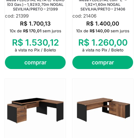
(03 Gav.) – 1,92X0,70m NOGAL
1,92×1,60m NOGAL
SEVILHA/PRETO – 21399
SEVILHA/PRETO – 21406
cod: 21399
cod: 21406
R$
1.700,13
R$
1.400,00
10x de
R$
170,01
sem juros
10x de
R$
140,00
sem juros
R$
1.530,12
R$
1.260,00
à vista no Pix / Boleto
à vista no Pix / Boleto
comprar
comprar