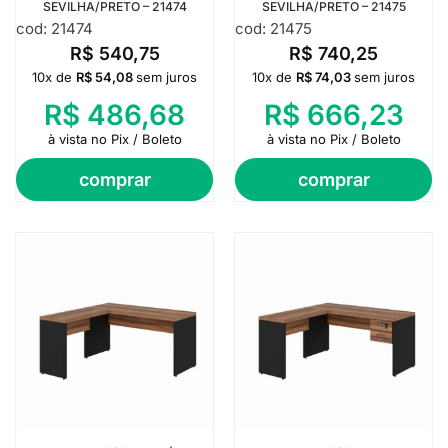
SEVILHA/PRETO – 21474
SEVILHA/PRETO – 21475
cod: 21474
cod: 21475
R$
540,75
R$
740,25
10x de
R$
54,08
sem juros
10x de
R$
74,03
sem juros
R$
486,68
R$
666,23
à vista no Pix / Boleto
à vista no Pix / Boleto
comprar
comprar