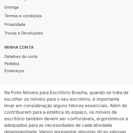
Entrega
Termos e condições
Privacidade
Trocas e Devoluções
MINHA CONTA
Detalhes da conta
Pedidos
Endereços
Na Pollo Móveis para Escritório Brasília, quando se trata de
escolher os móveis para o seu escritório, é importante
levar em consideração alguns fatores essenciais. Além de
contribuírem para a estética do espaço, os móveis de
escritório também devem ser confortáveis, ergonômicos e
adequados para as necessidades de cada atividade
desempenhada. Vamos apresentar algumas dicas valiosas