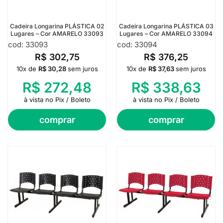
Cadeira Longarina PLÁSTICA 02
Cadeira Longarina PLÁSTICA 03
Lugares – Cor AMARELO 33093
Lugares – Cor AMARELO 33094
cod: 33093
cod: 33094
R$
302,75
R$
376,25
10x de
R$
30,28
sem juros
10x de
R$
37,63
sem juros
R$
272,48
R$
338,63
à vista no Pix / Boleto
à vista no Pix / Boleto
comprar
comprar