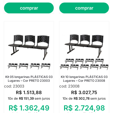
comprar
comprar
Kit 05 longarinas PLÁSTICAS 03
Kit 10 longarinas PLÁSTICAS 03
Lugares – Cor PRETO 23003
Lugares – Cor PRETO 23008
cod: 23003
cod: 23008
R$
1.513,88
R$
3.027,75
10x de
R$
151,39
sem juros
10x de
R$
302,78
sem juros
R$
1.362,49
R$
2.724,98