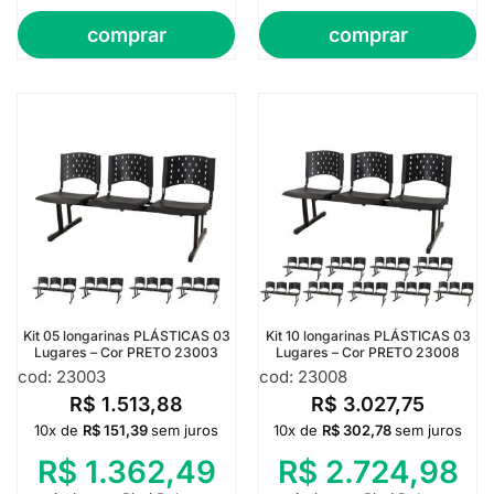
comprar
comprar
Kit 05 longarinas PLÁSTICAS 03
Kit 10 longarinas PLÁSTICAS 03
Lugares – Cor PRETO 23003
Lugares – Cor PRETO 23008
cod: 23003
cod: 23008
R$
1.513,88
R$
3.027,75
10x de
R$
151,39
sem juros
10x de
R$
302,78
sem juros
R$
1.362,49
R$
2.724,98