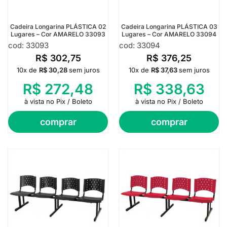
Cadeira Longarina PLÁSTICA 02
Cadeira Longarina PLÁSTICA 03
Lugares – Cor AMARELO 33093
Lugares – Cor AMARELO 33094
cod: 33093
cod: 33094
R$
302,75
R$
376,25
10x de
R$
30,28
sem juros
10x de
R$
37,63
sem juros
R$
272,48
R$
338,63
à vista no Pix / Boleto
à vista no Pix / Boleto
comprar
comprar