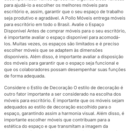
para ajudá-lo a escolher os melhores móveis para
escritório e, assim, garantir que o seu espaço de trabalho
seja produtivo e agradável. A Pollo Móveis entrega móveis
para escritório em todo o Brasil. Avalie o Espaço
Disponível Antes de comprar móveis para o seu escritório,
é importante avaliar o espaço disponível para acomodá-
los. Muitas vezes, os espaços são limitados e é preciso
escolher móveis que se adaptem às dimensões
disponíveis. Além disso, é importante avaliar a disposição
dos móveis para garantir que o espaço seja funcional e
que os colaboradores possam desempenhar suas funções
de forma adequada.
Considere o Estilo de Decoração O estilo de decoração é
outro fator importante a ser considerado na escolha dos
móveis para escritório. É importante que os móveis sejam
adequados ao estilo de decoração escolhido para o
espaço, garantindo assim a harmonia visual. Além disso, é
importante escolher móveis que contribuam para a
estética do espaço e que transmitam a imagem da