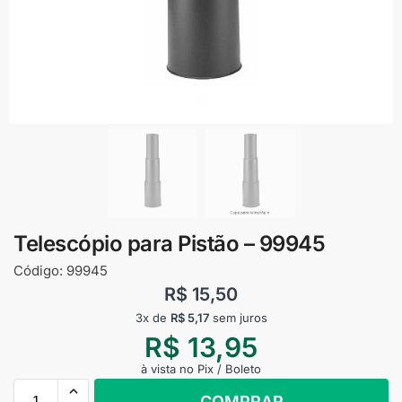
Telescópio para Pistão – 99945
Código:
99945
R$
15,50
3x de
R$
5,17
sem juros
R$
13,95
à vista no Pix / Boleto
COMPRAR