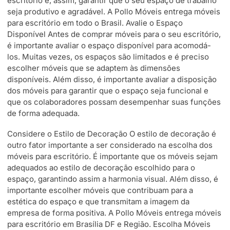
escritório e, assim, garantir que o seu espaço de trabalho
seja produtivo e agradável. A Pollo Móveis entrega móveis
para escritório em todo o Brasil. Avalie o Espaço
Disponível Antes de comprar móveis para o seu escritório,
é importante avaliar o espaço disponível para acomodá-
los. Muitas vezes, os espaços são limitados e é preciso
escolher móveis que se adaptem às dimensões
disponíveis. Além disso, é importante avaliar a disposição
dos móveis para garantir que o espaço seja funcional e
que os colaboradores possam desempenhar suas funções
de forma adequada.
Considere o Estilo de Decoração O estilo de decoração é
outro fator importante a ser considerado na escolha dos
móveis para escritório. É importante que os móveis sejam
adequados ao estilo de decoração escolhido para o
espaço, garantindo assim a harmonia visual. Além disso, é
importante escolher móveis que contribuam para a
estética do espaço e que transmitam a imagem da
empresa de forma positiva. A Pollo Móveis entrega móveis
para escritório em Brasília DF e Região. Escolha Móveis