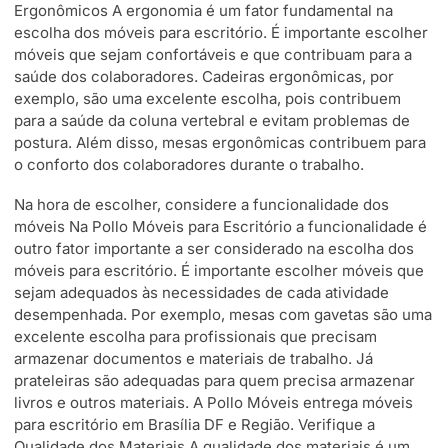
Ergonômicos A ergonomia é um fator fundamental na
escolha dos móveis para escritório. É importante escolher
móveis que sejam confortáveis e que contribuam para a
saúde dos colaboradores. Cadeiras ergonômicas, por
exemplo, são uma excelente escolha, pois contribuem
para a saúde da coluna vertebral e evitam problemas de
postura. Além disso, mesas ergonômicas contribuem para
o conforto dos colaboradores durante o trabalho.
Na hora de escolher, considere a funcionalidade dos
móveis Na Pollo Móveis para Escritório a funcionalidade é
outro fator importante a ser considerado na escolha dos
móveis para escritório. É importante escolher móveis que
sejam adequados às necessidades de cada atividade
desempenhada. Por exemplo, mesas com gavetas são uma
excelente escolha para profissionais que precisam
armazenar documentos e materiais de trabalho. Já
prateleiras são adequadas para quem precisa armazenar
livros e outros materiais. A Pollo Móveis entrega móveis
para escritório em Brasília DF e Região. Verifique a
Qualidade dos Materiais A qualidade dos materiais é um