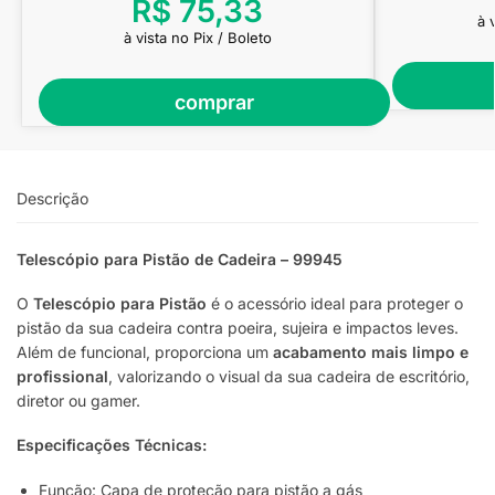
R$
75,33
à 
à vista no Pix / Boleto
comprar
Descrição
Telescópio para Pistão de Cadeira – 99945
O
Telescópio para Pistão
é o acessório ideal para proteger o
pistão da sua cadeira contra poeira, sujeira e impactos leves.
Além de funcional, proporciona um
acabamento mais limpo e
profissional
, valorizando o visual da sua cadeira de escritório,
diretor ou gamer.
Especificações Técnicas:
Função: Capa de proteção para pistão a gás