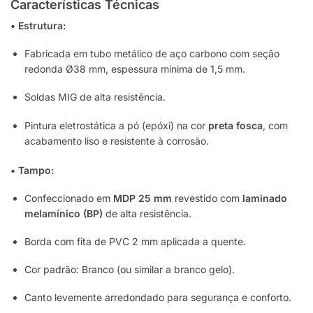
Características Técnicas
• Estrutura:
Fabricada em tubo metálico de aço carbono com seção
redonda Ø38 mm, espessura mínima de 1,5 mm.
Soldas MIG de alta resistência.
Pintura eletrostática a pó (epóxi) na cor
preta fosca
, com
acabamento liso e resistente à corrosão.
• Tampo:
Confeccionado em
MDP 25 mm
revestido com
laminado
melamínico (BP)
de alta resistência.
Borda com fita de PVC 2 mm aplicada a quente.
Cor padrão: Branco (ou similar a branco gelo).
Canto levemente arredondado para segurança e conforto.