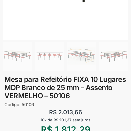
Mesa para Refeitório FIXA 10 Lugares
MDP Branco de 25 mm – Assento
VERMELHO – 50106
Código:
50106
R$
2.013,66
10x de
R$
201,37
sem juros
R$
1.812,29