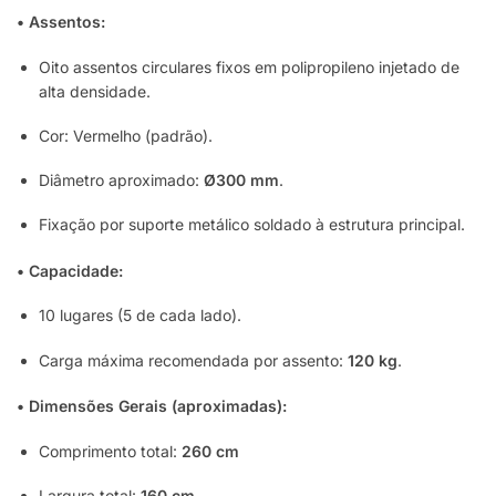
• Assentos:
Oito assentos circulares fixos em polipropileno injetado de
alta densidade.
Cor: Vermelho (padrão).
Diâmetro aproximado:
Ø300 mm
.
Fixação por suporte metálico soldado à estrutura principal.
• Capacidade:
10 lugares (5 de cada lado).
Carga máxima recomendada por assento:
120 kg
.
• Dimensões Gerais (aproximadas):
Comprimento total:
260 cm
Largura total:
160 cm