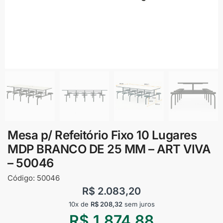
Mesa p/ Refeitório Fixo 10 Lugares
MDP BRANCO DE 25 MM – ART VIVA
– 50046
Código:
50046
R$
2.083,20
10x de
R$
208,32
sem juros
R$
1.874,88