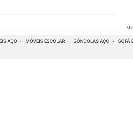
Pesquisar
Mi
EIS AÇO
MÓVEIS ESCOLAR
GÔNDOLAS AÇO
SOFÁ 