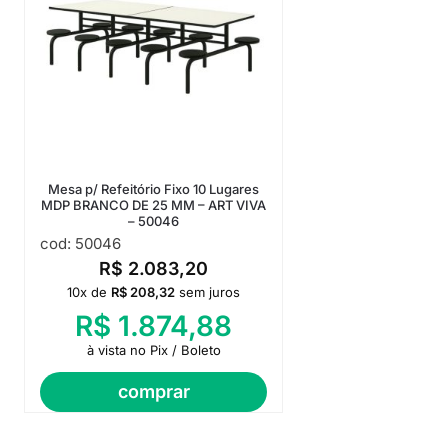
Mesa p/ Refeitório Fixo 10 Lugares
MDP BRANCO DE 25 MM – ART VIVA
– 50046
cod: 50046
R$
2.083,20
10x de
R$
208,32
sem juros
R$
1.874,88
à vista no Pix / Boleto
comprar