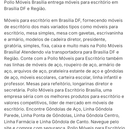
Pollo Móveis Brasília entrega móveis para escritório em
Brasília DF e Região.
Móveis para escritório em Brasília DF, fornecendo móveis
de escritório dos mais variados tipos como móveis para
escritório, mesa simples, mesa com gavetas, escrivaninha
e armário, modelos de cadeira diretor, presidente,
giratória, simples, fixa, caixa e muito mais na Pollo Móveis
Brasília! Atendendo via transportadora para Brasília DF e
Região. Conte com a Pollo Móveis para Escritório também
nas linhas de móveis de aço, roupeiro de aço, armário de
aço, arquivos de aço, prateleira estante de aço e gôndolas
de aço, móveis escolares, carteira escolar, linha infantil e
professor. Mesas para refeitório, longarinas diretor e
secretária. Pollo Móveis para Escritório Brasília, uma
empresa séria com os melhores produtos para escritório e
valores competitivos, líder de mercado em móveis de
escritório. Encontre Gôndolas de Aço, Linha Gôndola
Parede, Linha Ponta de Gôndolas, Linha Gôndola Centro,
Linha Farmácia e Linha Gôndola de Canto. Navegue pelo
site e compre com segurança. Pollo Móveis para Escritório