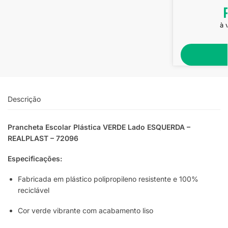
à 
Descrição
Prancheta Escolar Plástica VERDE Lado ESQUERDA –
REALPLAST – 72096
Especificações:
Fabricada em plástico polipropileno resistente e 100%
reciclável
Cor verde vibrante com acabamento liso