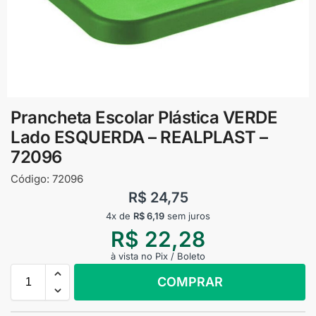
Prancheta Escolar Plástica VERDE
Lado ESQUERDA – REALPLAST –
72096
Código:
72096
R$
24,75
4x de
R$
6,19
sem juros
R$
22,28
à vista no Pix / Boleto
COMPRAR