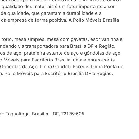
A qualidade dos materiais é um fator importante a ser
de qualidade, que garantam a durabilidade e a
da empresa de forma positiva. A Pollo Móveis Brasília
ritório, mesa simples, mesa com gavetas, escrivaninha e
tendendo via transportadora para Brasília DF e Região.
os de aço, prateleira estante de aço e gôndolas de aço,
llo Móveis para Escritório Brasília, uma empresa séria
e Gôndolas de Aço, Linha Gôndola Parede, Linha Ponta de
Pollo Móveis para Escritório Brasília DF e Região.
 Taguatinga, Brasília - DF, 72125-525