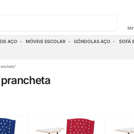
Pesquisar
Mi
EIS AÇO
MÓVEIS ESCOLAR
GÔNDOLAS AÇO
SOFÁ 
rancheta”
m prancheta