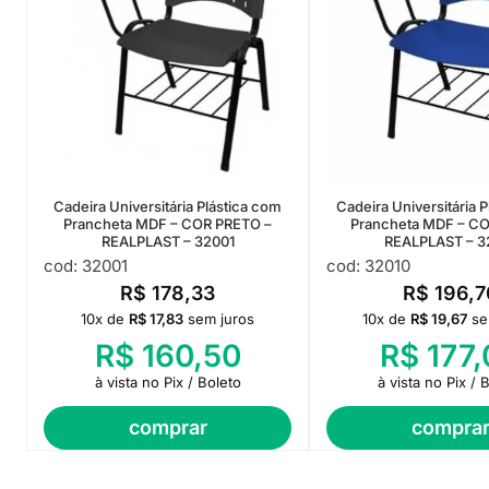
Cadeira Universitária Plástica com
Cadeira Universitária 
Prancheta MDF – COR PRETO –
Prancheta MDF – CO
REALPLAST – 32001
REALPLAST – 3
cod: 32001
cod: 32010
R$
178,33
R$
196,7
10x de
R$
17,83
sem juros
10x de
R$
19,67
se
R$
160,50
R$
177,
à vista no Pix / Boleto
à vista no Pix / 
comprar
compra