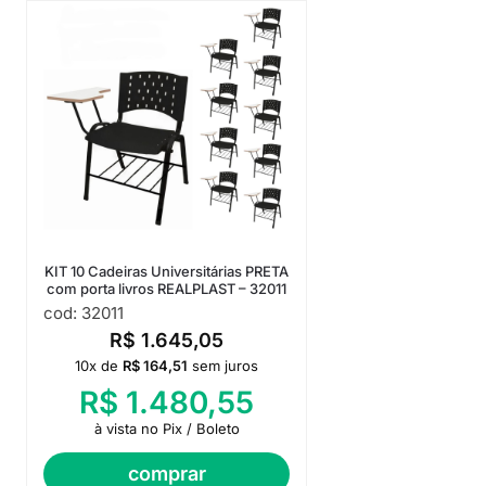
KIT 10 Cadeiras Universitárias PRETA
com porta livros REALPLAST – 32011
cod: 32011
R$
1.645,05
10x de
R$
164,51
sem juros
R$
1.480,55
à vista no Pix / Boleto
comprar