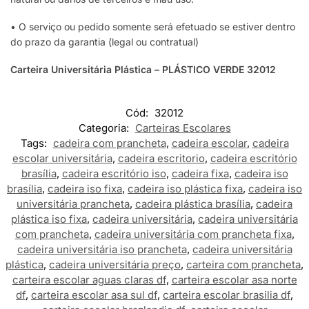
• O serviço ou pedido somente será efetuado se estiver dentro
do prazo da garantia (legal ou contratual)
Carteira Universitária Plástica – PLÁSTICO VERDE 32012
Cód:
32012
Categoria:
Carteiras Escolares
Tags:
cadeira com prancheta
,
cadeira escolar
,
cadeira
escolar universitária
,
cadeira escritorio
,
cadeira escritório
brasília
,
cadeira escritório iso
,
cadeira fixa
,
cadeira iso
brasília
,
cadeira iso fixa
,
cadeira iso plástica fixa
,
cadeira iso
universitária prancheta
,
cadeira plástica brasília
,
cadeira
plástica iso fixa
,
cadeira universitária
,
cadeira universitária
com prancheta
,
cadeira universitária com prancheta fixa
,
cadeira universitária iso prancheta
,
cadeira universitária
plástica
,
cadeira universitária preço
,
carteira com prancheta
,
carteira escolar aguas claras df
,
carteira escolar asa norte
df
,
carteira escolar asa sul df
,
carteira escolar brasilia df
,