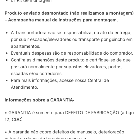
01 Kit de montagem
Produto enviado desmontado (não realizamos a montagem)
– Acompanha manual de instruções para montagem.
A Transportadora não se responsabiliza, no ato da entrega,
por subir escadas/elevadores ou transporte por guincho em
apartamentos.
Eventuais despesas são de responsabilidade do comprador.
Confira as dimensões deste produto e certifique-se de que
passará normalmente por supostos elevadores, portas,
escadas e/ou corredores.
Para mais informações, acesse nossa Central de
Atendimento.
Informações sobre a GARANTIA:
• GARANTIA é somente para DEFEITO DE FABRICAÇÃO (artigo
12, CDC)
• A garantia não cobre defeitos de manuseio, deterioração
natural ou danos de terceiros e mau uso.