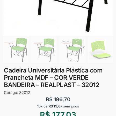
Cadeira Universitária Plástica com
Prancheta MDF – COR VERDE
BANDEIRA – REALPLAST – 32012
Código:
32012
R$
196,70
10x de
R$
19,67
sem juros
R$
177,03