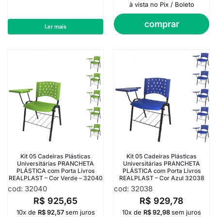
à vista no Pix / Boleto
comprar
Ler mais
Kit 05 Cadeiras Plásticas
Kit 05 Cadeiras Plásticas
Universitárias PRANCHETA
Universitárias PRANCHETA
PLÁSTICA com Porta Livros
PLÁSTICA com Porta Livros
REALPLAST – Cor Verde – 32040
REALPLAST – Cor Azul 32038
cod: 32040
cod: 32038
R$
925,65
R$
929,78
10x de
R$
92,57
sem juros
10x de
R$
92,98
sem juros