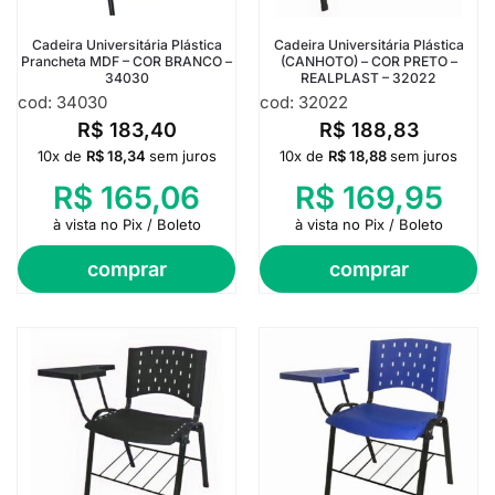
Cadeira Universitária Plástica
Cadeira Universitária Plástica
Prancheta MDF – COR BRANCO –
(CANHOTO) – COR PRETO –
34030
REALPLAST – 32022
cod: 34030
cod: 32022
R$
183,40
R$
188,83
10x de
R$
18,34
sem juros
10x de
R$
18,88
sem juros
R$
165,06
R$
169,95
à vista no Pix / Boleto
à vista no Pix / Boleto
comprar
comprar