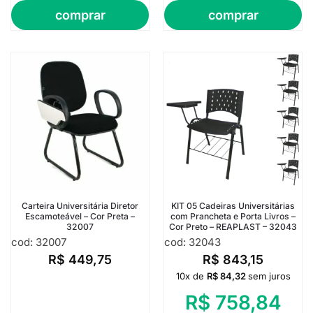
comprar
comprar
Carteira Universitária Diretor
KIT 05 Cadeiras Universitárias
Escamoteável – Cor Preta –
com Prancheta e Porta Livros –
32007
Cor Preto – REAPLAST – 32043
cod: 32007
cod: 32043
R$
449,75
R$
843,15
10x de
R$
84,32
sem juros
R$
758,84