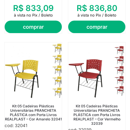
R$
833,09
R$
836,80
à vista no Pix / Boleto
à vista no Pix / Boleto
comprar
comprar
Kit 05 Cadeiras Plásticas
Kit 05 Cadeiras Plásticas
Universitárias PRANCHETA
Universitárias PRANCHETA
PLÁSTICA com Porta Livros
PLÁSTICA com Porta Livros
REALPLAST – Cor Amarelo 32041
REALPLAST – Cor Vermelho
32039
cod: 32041
cod: 32039