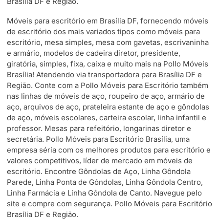
Brasília DF e Região.
Móveis para escritório em Brasília DF, fornecendo móveis
de escritório dos mais variados tipos como móveis para
escritório, mesa simples, mesa com gavetas, escrivaninha
e armário, modelos de cadeira diretor, presidente,
giratória, simples, fixa, caixa e muito mais na Pollo Móveis
Brasília! Atendendo via transportadora para Brasília DF e
Região. Conte com a Pollo Móveis para Escritório também
nas linhas de móveis de aço, roupeiro de aço, armário de
aço, arquivos de aço, prateleira estante de aço e gôndolas
de aço, móveis escolares, carteira escolar, linha infantil e
professor. Mesas para refeitório, longarinas diretor e
secretária. Pollo Móveis para Escritório Brasília, uma
empresa séria com os melhores produtos para escritório e
valores competitivos, líder de mercado em móveis de
escritório. Encontre Gôndolas de Aço, Linha Gôndola
Parede, Linha Ponta de Gôndolas, Linha Gôndola Centro,
Linha Farmácia e Linha Gôndola de Canto. Navegue pelo
site e compre com segurança. Pollo Móveis para Escritório
Brasília DF e Região.