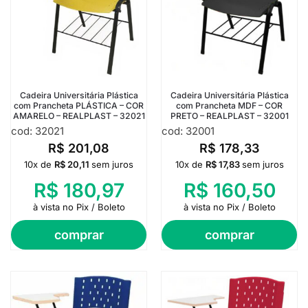
Cadeira Universitária Plástica
Cadeira Universitária Plástica
com Prancheta PLÁSTICA – COR
com Prancheta MDF – COR
AMARELO – REALPLAST – 32021
PRETO – REALPLAST – 32001
cod: 32021
cod: 32001
R$
201,08
R$
178,33
10x de
R$
20,11
sem juros
10x de
R$
17,83
sem juros
R$
180,97
R$
160,50
à vista no Pix / Boleto
à vista no Pix / Boleto
comprar
comprar