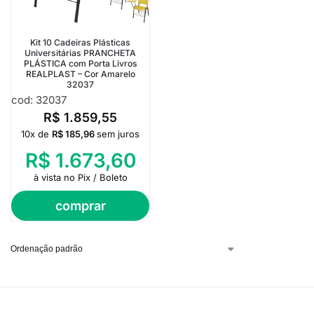
Kit 10 Cadeiras Plásticas
Universitárias PRANCHETA
PLÁSTICA com Porta Livros
REALPLAST – Cor Amarelo
32037
cod: 32037
R$
1.859,55
10x de
R$
185,96
sem juros
R$
1.673,60
à vista no Pix / Boleto
comprar