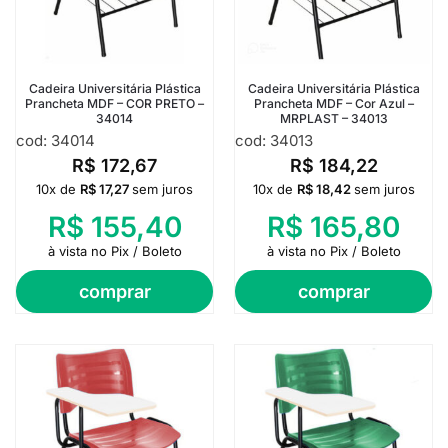
Cadeira Universitária Plástica
Cadeira Universitária Plástica
Prancheta MDF – COR PRETO –
Prancheta MDF – Cor Azul –
34014
MRPLAST – 34013
cod: 34014
cod: 34013
R$
172,67
R$
184,22
10x de
R$
17,27
sem juros
10x de
R$
18,42
sem juros
R$
155,40
R$
165,80
à vista no Pix / Boleto
à vista no Pix / Boleto
comprar
comprar