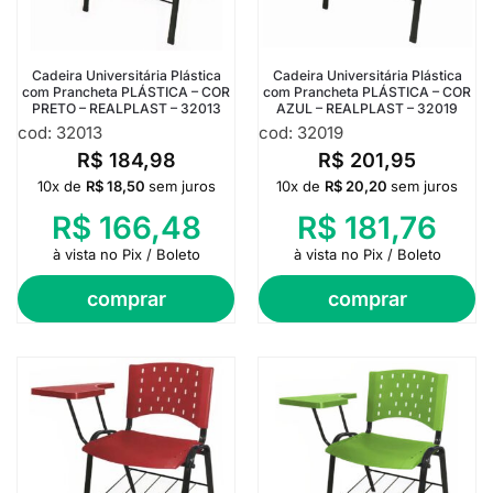
Cadeira Universitária Plástica
Cadeira Universitária Plástica
com Prancheta PLÁSTICA – COR
com Prancheta PLÁSTICA – COR
PRETO – REALPLAST – 32013
AZUL – REALPLAST – 32019
cod: 32013
cod: 32019
R$
184,98
R$
201,95
10x de
R$
18,50
sem juros
10x de
R$
20,20
sem juros
R$
166,48
R$
181,76
à vista no Pix / Boleto
à vista no Pix / Boleto
comprar
comprar