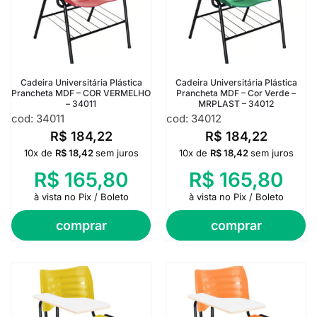
Cadeira Universitária Plástica
Cadeira Universitária Plástica
Prancheta MDF – COR VERMELHO
Prancheta MDF – Cor Verde –
– 34011
MRPLAST – 34012
cod: 34011
cod: 34012
R$
184,22
R$
184,22
10x de
R$
18,42
sem juros
10x de
R$
18,42
sem juros
R$
165,80
R$
165,80
à vista no Pix / Boleto
à vista no Pix / Boleto
comprar
comprar