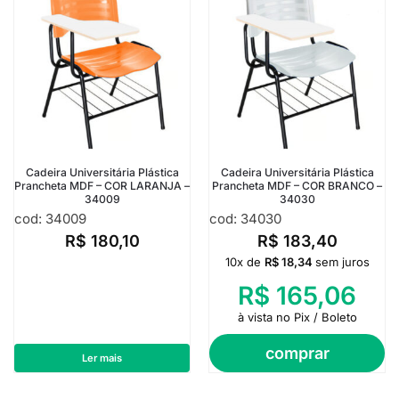
Cadeira Universitária Plástica
Cadeira Universitária Plástica
Prancheta MDF – COR LARANJA –
Prancheta MDF – COR BRANCO –
34009
34030
cod: 34009
cod: 34030
R$
180,10
R$
183,40
10x de
R$
18,34
sem juros
R$
165,06
à vista no Pix / Boleto
comprar
Ler mais