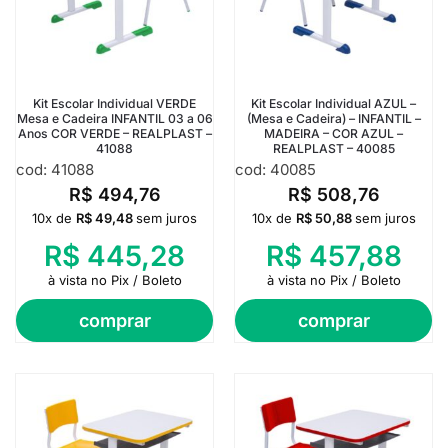
Kit Escolar Individual VERDE
Kit Escolar Individual AZUL –
Mesa e Cadeira INFANTIL 03 a 06
(Mesa e Cadeira) – INFANTIL –
Anos COR VERDE – REALPLAST –
MADEIRA – COR AZUL –
41088
REALPLAST – 40085
cod: 41088
cod: 40085
R$
494,76
R$
508,76
10x de
R$
49,48
sem juros
10x de
R$
50,88
sem juros
R$
445,28
R$
457,88
à vista no Pix / Boleto
à vista no Pix / Boleto
comprar
comprar