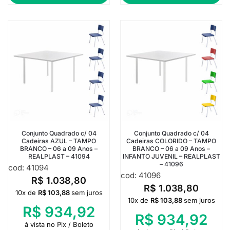
Conjunto Quadrado c/ 04
Conjunto Quadrado c/ 04
Cadeiras AZUL – TAMPO
Cadeiras COLORIDO – TAMPO
BRANCO – 06 a 09 Anos –
BRANCO – 06 a 09 Anos –
REALPLAST – 41094
INFANTO JUVENIL – REALPLAST
– 41096
cod: 41094
cod: 41096
R$
1.038,80
R$
1.038,80
10x de
R$
103,88
sem juros
10x de
R$
103,88
sem juros
R$
934,92
R$
934,92
à vista no Pix / Boleto