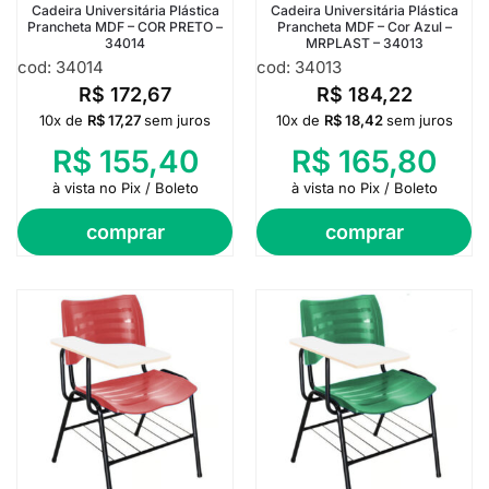
Cadeira Universitária Plástica
Cadeira Universitária Plástica
Prancheta MDF – COR PRETO –
Prancheta MDF – Cor Azul –
34014
MRPLAST – 34013
cod: 34014
cod: 34013
R$
172,67
R$
184,22
10x de
R$
17,27
sem juros
10x de
R$
18,42
sem juros
R$
155,40
R$
165,80
à vista no Pix / Boleto
à vista no Pix / Boleto
comprar
comprar