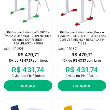
Kit Escolar Individual VERDE –
Kit Escolar Individual – (Mesa e
(Mesa e Cadeira) – JUVENIL 06 a
Cadeira) – JUVENIL 06 a 09 Anos
09 Anos COR VERDE –
COR VERMELHO – REALPLAST-
REALPLAST – 41084
41082
cod: 41084
cod: 41082
R$
479,71
R$
479,71
10x de
R$
47,97
sem juros
10x de
R$
47,97
sem juros
R$
431,74
R$
431,74
à vista no Pix / Boleto
à vista no Pix / Boleto
comprar
comprar