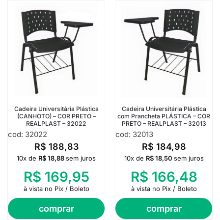
Cadeira Universitária Plástica
Cadeira Universitária Plástica
(CANHOTO) – COR PRETO –
com Prancheta PLÁSTICA – COR
REALPLAST – 32022
PRETO – REALPLAST – 32013
cod: 32022
cod: 32013
R$
188,83
R$
184,98
10x de
R$
18,88
sem juros
10x de
R$
18,50
sem juros
R$
169,95
R$
166,48
à vista no Pix / Boleto
à vista no Pix / Boleto
comprar
comprar