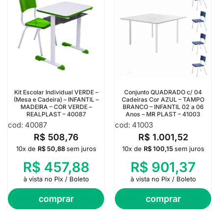
Kit Escolar Individual VERDE –
Conjunto QUADRADO c/ 04
(Mesa e Cadeira) – INFANTIL –
Cadeiras Cor AZUL – TAMPO
MADEIRA – COR VERDE –
BRANCO – INFANTIL 02 a 06
REALPLAST – 40087
Anos – MR PLAST – 41003
cod: 40087
cod: 41003
R$
508,76
R$
1.001,52
10x de
R$
50,88
sem juros
10x de
R$
100,15
sem juros
R$
457,88
R$
901,37
à vista no Pix / Boleto
à vista no Pix / Boleto
comprar
comprar