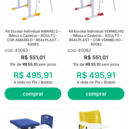
Kit Escolar Individual AMARELO –
Kit Escolar Individual VERMELHO
(Mesa e Cadeira) – ADULTO –
– (Mesa e Cadeira) – ADULTO –
COR AMARELO – REALPLAST –
REALPLAST – COR VERMELHO –
40083
40082
cod: 40083
cod: 40082
R$
551,01
R$
551,01
10x de
R$
55,10
sem juros
10x de
R$
55,10
sem juros
R$
495,91
R$
495,91
à vista no Pix / Boleto
à vista no Pix / Boleto
comprar
comprar