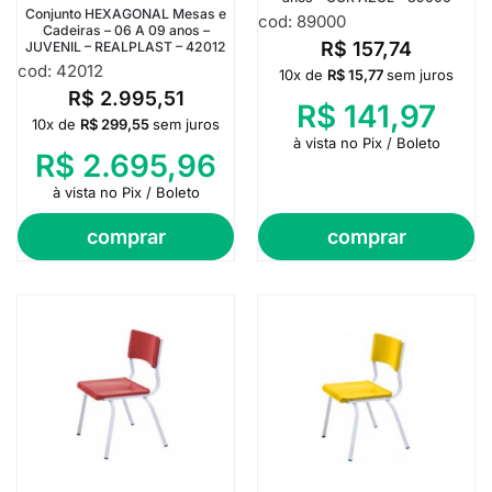
Conjunto HEXAGONAL Mesas e
cod: 89000
Cadeiras – 06 A 09 anos –
R$
157,74
JUVENIL – REALPLAST – 42012
cod: 42012
10x de
R$
15,77
sem juros
R$
2.995,51
R$
141,97
10x de
R$
299,55
sem juros
à vista no Pix / Boleto
R$
2.695,96
à vista no Pix / Boleto
comprar
comprar