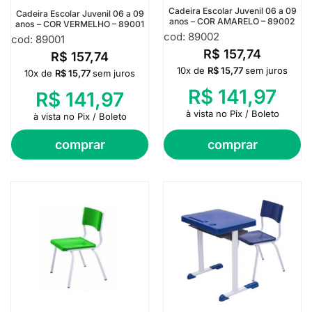
Cadeira Escolar Juvenil 06 a 09
Cadeira Escolar Juvenil 06 a 09
anos – COR AMARELO – 89002
anos – COR VERMELHO – 89001
cod: 89002
cod: 89001
R$
157,74
R$
157,74
10x de
R$
15,77
sem juros
10x de
R$
15,77
sem juros
R$
141,97
R$
141,97
à vista no Pix / Boleto
à vista no Pix / Boleto
comprar
comprar