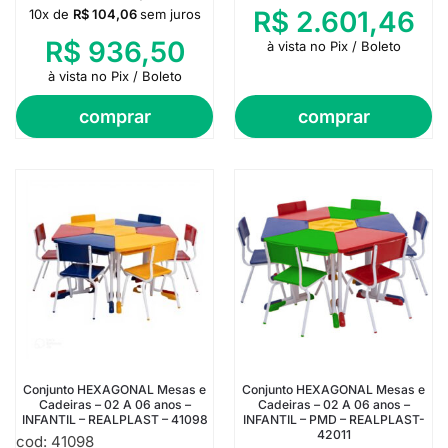
R$
2.601,46
10x de
R$
104,06
sem juros
R$
936,50
à vista no Pix / Boleto
à vista no Pix / Boleto
comprar
comprar
Conjunto HEXAGONAL Mesas e
Conjunto HEXAGONAL Mesas e
Cadeiras – 02 A 06 anos –
Cadeiras – 02 A 06 anos –
INFANTIL – REALPLAST – 41098
INFANTIL – PMD – REALPLAST-
42011
cod: 41098