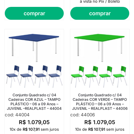
à vista no Pix / Boleto
comprar
comprar
Conjunto Quadrado c/ 04
Conjunto Quadrado c/ 04
Cadeiras COR AZUL – TAMPO
Cadeiras COR VERDE – TAMPO
PLÁSTICO – 06 a 09 Anos –
PLÁSTICO – 06 a 09 Anos –
JUVENIL –REALPLAST – 44004
JUVENIL – REALPLAST – 44006
cod: 44004
cod: 44006
R$
1.079,05
R$
1.079,05
10x de
R$
107,91
sem juros
10x de
R$
107,91
sem juros