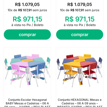
R$
1.079,05
R$
1.079,05
10x de
R$
107,91
sem juros
10x de
R$
107,91
sem juros
R$
971,15
R$
971,15
à vista no Pix / Boleto
à vista no Pix / Boleto
comprar
comprar
Conjunto Escolar Hexagonal
Conjunto HEXAGONAL Mesas e
BABY Mesas e Cadeiras – 06 A
Cadeiras – 06 A 09 anos –
09 anos – JUVENIL – REALPLAST
INFANTO JUVENIL – REALPLAST