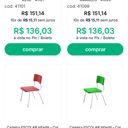
cod: 41101
cod: 41099
R$
151,14
R$
151,14
10x de
R$
15,11
sem juros
10x de
R$
15,11
sem juros
R$
136,03
R$
136,03
à vista no Pix / Boleto
à vista no Pix / Boleto
comprar
comprar
Cadeira ESCOLAR Infantil – Cor
Cadeira ESCOLAR Infantil – Cor