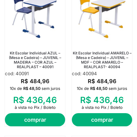
Kit Escolar Individual AZUL –
Kit Escolar Individual AMARELO –
(Mesa e Cadeira) – JUVENIL –
(Mesa e Cadeira) – JUVENIL –
MADEIRA – COR AZUL –
MDF – COR AMARELO –
REALPLAST – 40091
REALPLAST- 40094
cod: 40091
cod: 40094
R$
484,96
R$
484,96
10x de
R$
48,50
sem juros
10x de
R$
48,50
sem juros
R$
436,46
R$
436,46
à vista no Pix / Boleto
à vista no Pix / Boleto
comprar
comprar