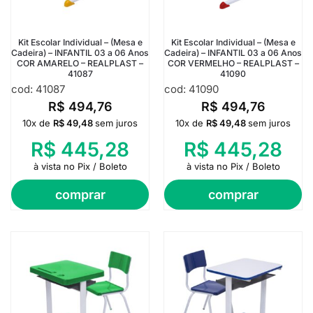
Kit Escolar Individual – (Mesa e
Kit Escolar Individual – (Mesa e
Cadeira) – INFANTIL 03 a 06 Anos
Cadeira) – INFANTIL 03 a 06 Anos
COR AMARELO – REALPLAST –
COR VERMELHO – REALPLAST –
41087
41090
cod: 41087
cod: 41090
R$
494,76
R$
494,76
10x de
R$
49,48
sem juros
10x de
R$
49,48
sem juros
R$
445,28
R$
445,28
à vista no Pix / Boleto
à vista no Pix / Boleto
comprar
comprar