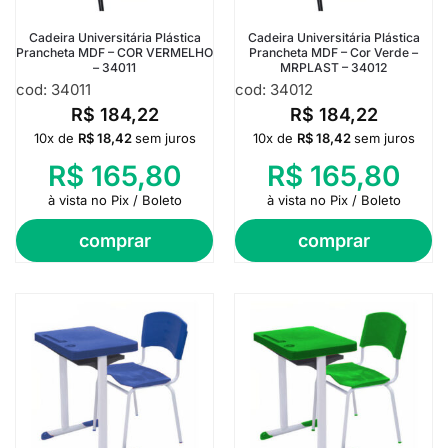
Cadeira Universitária Plástica
Cadeira Universitária Plástica
Prancheta MDF – COR VERMELHO
Prancheta MDF – Cor Verde –
– 34011
MRPLAST – 34012
cod: 34011
cod: 34012
R$
184,22
R$
184,22
10x de
R$
18,42
sem juros
10x de
R$
18,42
sem juros
R$
165,80
R$
165,80
à vista no Pix / Boleto
à vista no Pix / Boleto
comprar
comprar