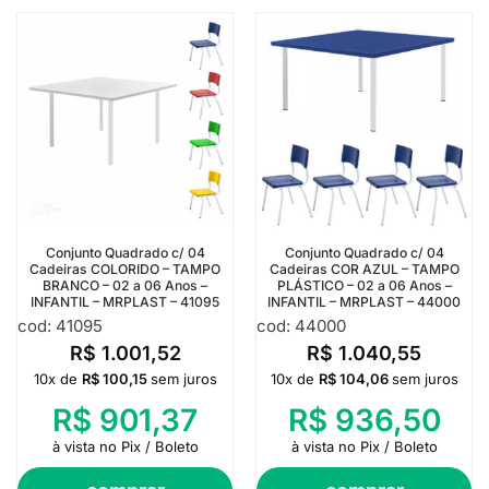
Conjunto Quadrado c/ 04
Conjunto Quadrado c/ 04
Cadeiras COLORIDO – TAMPO
Cadeiras COR AZUL – TAMPO
BRANCO – 02 a 06 Anos –
PLÁSTICO – 02 a 06 Anos –
INFANTIL – MRPLAST – 41095
INFANTIL – MRPLAST – 44000
cod: 41095
cod: 44000
R$
1.001,52
R$
1.040,55
10x de
R$
100,15
sem juros
10x de
R$
104,06
sem juros
R$
901,37
R$
936,50
à vista no Pix / Boleto
à vista no Pix / Boleto