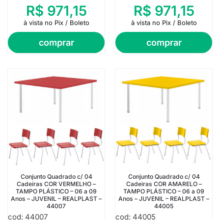
R$
971,15
R$
971,15
à vista no Pix / Boleto
à vista no Pix / Boleto
comprar
comprar
Conjunto Quadrado c/ 04
Conjunto Quadrado c/ 04
Cadeiras COR VERMELHO –
Cadeiras COR AMARELO –
TAMPO PLÁSTICO – 06 a 09
TAMPO PLÁSTICO – 06 a 09
Anos – JUVENIL – REALPLAST –
Anos – JUVENIL – REALPLAST –
44007
44005
cod: 44007
cod: 44005