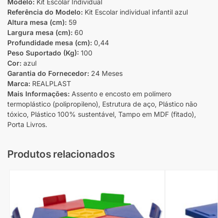
Modelo:
Kit Escolar Individual
Referência do Modelo:
Kit Escolar individual infantil azul
Altura mesa (cm):
59
Largura mesa (cm):
60
Profundidade mesa (cm):
0,44
Peso Suportado (Kg):
100
Cor:
azul
Garantia do Fornecedor:
24 Meses
Marca:
REALPLAST
Mais Informações:
Assento e encosto em polímero
termoplástico (polipropileno), Estrutura de aço, Plástico não
tóxico, Plástico 100% sustentável, Tampo em MDF (fitado),
Porta Livros.
Produtos relacionados