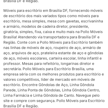
Brasília DF e Região.
Móveis para escritório em Brasília DF, fornecendo móveis
de escritório dos mais variados tipos como móveis para
escritório, mesa simples, mesa com gavetas, escrivaninha
e armário, modelos de cadeira diretor, presidente,
giratória, simples, fixa, caixa e muito mais na Pollo Móveis
Brasília! Atendendo via transportadora para Brasília DF e
Região. Conte com a Pollo Móveis para Escritório também
nas linhas de móveis de aço, roupeiro de aço, armário de
aço, arquivos de aço, prateleira estante de aço e gôndolas
de aço, móveis escolares, carteira escolar, linha infantil e
professor. Mesas para refeitório, longarinas diretor e
secretária. Pollo Móveis para Escritório Brasília, uma
empresa séria com os melhores produtos para escritório e
valores competitivos, líder de mercado em móveis de
escritório. Encontre Gôndolas de Aço, Linha Gôndola
Parede, Linha Ponta de Gôndolas, Linha Gôndola Centro,
Linha Farmácia e Linha Gôndola de Canto. Navegue pelo
site e compre com segurança. Pollo Móveis para Escritório
Brasília DF e Região.