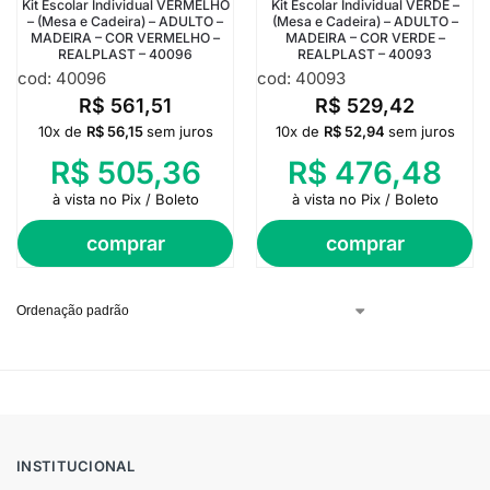
Kit Escolar Individual VERMELHO
Kit Escolar Individual VERDE –
– (Mesa e Cadeira) – ADULTO –
(Mesa e Cadeira) – ADULTO –
MADEIRA – COR VERMELHO –
MADEIRA – COR VERDE –
REALPLAST – 40096
REALPLAST – 40093
cod: 40096
cod: 40093
R$
561,51
R$
529,42
10x de
R$
56,15
sem juros
10x de
R$
52,94
sem juros
R$
505,36
R$
476,48
à vista no Pix / Boleto
à vista no Pix / Boleto
comprar
comprar
INSTITUCIONAL