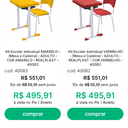
Kit Escolar Individual AMARELO –
Kit Escolar Individual VERMELHO
(Mesa e Cadeira) – ADULTO –
– (Mesa e Cadeira) – ADULTO –
COR AMARELO – REALPLAST –
REALPLAST – COR VERMELHO –
40083
40082
cod: 40083
cod: 40082
R$
551,01
R$
551,01
10x de
R$
55,10
sem juros
10x de
R$
55,10
sem juros
R$
495,91
R$
495,91
à vista no Pix / Boleto
à vista no Pix / Boleto
comprar
comprar