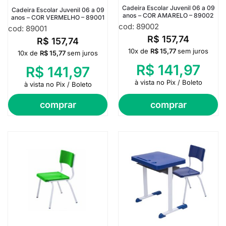
Cadeira Escolar Juvenil 06 a 09
Cadeira Escolar Juvenil 06 a 09
anos – COR AMARELO – 89002
anos – COR VERMELHO – 89001
cod: 89002
cod: 89001
R$
157,74
R$
157,74
10x de
R$
15,77
sem juros
10x de
R$
15,77
sem juros
R$
141,97
R$
141,97
à vista no Pix / Boleto
à vista no Pix / Boleto
comprar
comprar