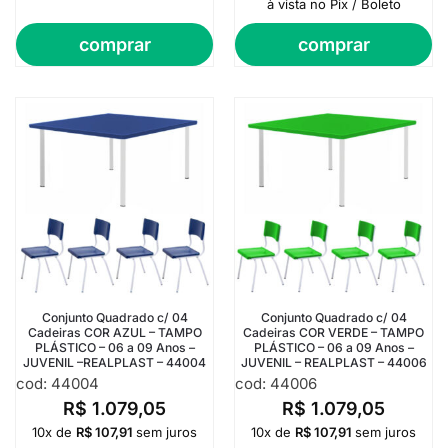
à vista no Pix / Boleto
comprar
comprar
Conjunto Quadrado c/ 04
Conjunto Quadrado c/ 04
Cadeiras COR AZUL – TAMPO
Cadeiras COR VERDE – TAMPO
PLÁSTICO – 06 a 09 Anos –
PLÁSTICO – 06 a 09 Anos –
JUVENIL –REALPLAST – 44004
JUVENIL – REALPLAST – 44006
cod: 44004
cod: 44006
R$
1.079,05
R$
1.079,05
10x de
R$
107,91
sem juros
10x de
R$
107,91
sem juros