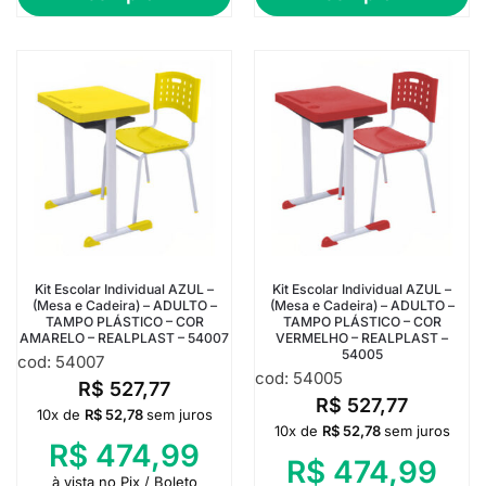
Kit Escolar Individual AZUL –
Kit Escolar Individual AZUL –
(Mesa e Cadeira) – ADULTO –
(Mesa e Cadeira) – ADULTO –
TAMPO PLÁSTICO – COR
TAMPO PLÁSTICO – COR
AMARELO – REALPLAST – 54007
VERMELHO – REALPLAST –
54005
cod: 54007
cod: 54005
R$
527,77
R$
527,77
10x de
R$
52,78
sem juros
10x de
R$
52,78
sem juros
R$
474,99
R$
474,99
à vista no Pix / Boleto