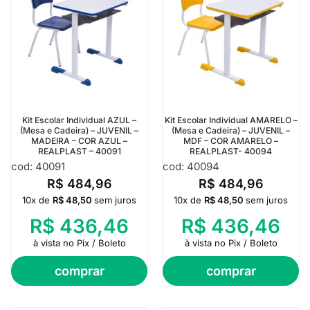
Kit Escolar Individual AZUL –
Kit Escolar Individual AMARELO –
(Mesa e Cadeira) – JUVENIL –
(Mesa e Cadeira) – JUVENIL –
MADEIRA – COR AZUL –
MDF – COR AMARELO –
REALPLAST – 40091
REALPLAST- 40094
cod: 40091
cod: 40094
R$
484,96
R$
484,96
10x de
R$
48,50
sem juros
10x de
R$
48,50
sem juros
R$
436,46
R$
436,46
à vista no Pix / Boleto
à vista no Pix / Boleto
comprar
comprar