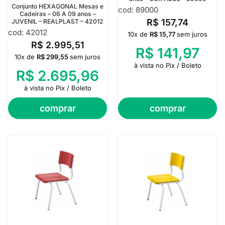
Conjunto HEXAGONAL Mesas e
cod: 89000
Cadeiras – 06 A 09 anos –
R$
157,74
JUVENIL – REALPLAST – 42012
cod: 42012
10x de
R$
15,77
sem juros
R$
2.995,51
R$
141,97
10x de
R$
299,55
sem juros
à vista no Pix / Boleto
R$
2.695,96
à vista no Pix / Boleto
comprar
comprar