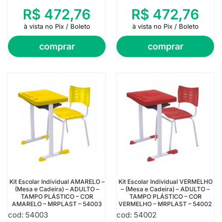
R$
472,76
R$
472,76
à vista no Pix / Boleto
à vista no Pix / Boleto
comprar
comprar
Kit Escolar Individual AMARELO –
Kit Escolar Individual VERMELHO
(Mesa e Cadeira) – ADULTO –
– (Mesa e Cadeira) – ADULTO –
TAMPO PLÁSTICO – COR
TAMPO PLÁSTICO – COR
AMARELO – MRPLAST – 54003
VERMELHO – MRPLAST – 54002
cod: 54003
cod: 54002