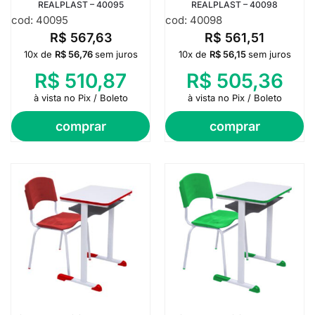
REALPLAST – 40095
REALPLAST – 40098
cod: 40095
cod: 40098
R$
567,63
R$
561,51
10x de
R$
56,76
sem juros
10x de
R$
56,15
sem juros
R$
510,87
R$
505,36
à vista no Pix / Boleto
à vista no Pix / Boleto
comprar
comprar