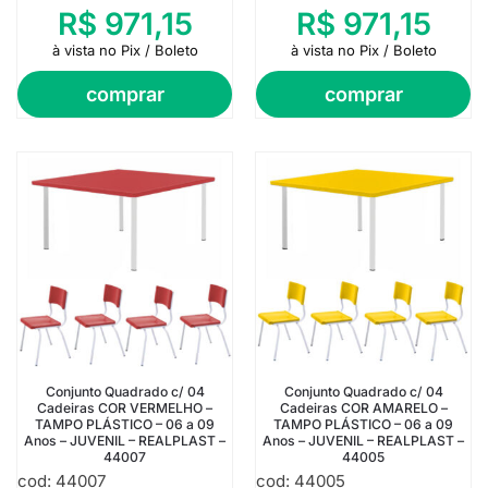
R$
971,15
R$
971,15
à vista no Pix / Boleto
à vista no Pix / Boleto
comprar
comprar
Conjunto Quadrado c/ 04
Conjunto Quadrado c/ 04
Cadeiras COR VERMELHO –
Cadeiras COR AMARELO –
TAMPO PLÁSTICO – 06 a 09
TAMPO PLÁSTICO – 06 a 09
Anos – JUVENIL – REALPLAST –
Anos – JUVENIL – REALPLAST –
44007
44005
cod: 44007
cod: 44005