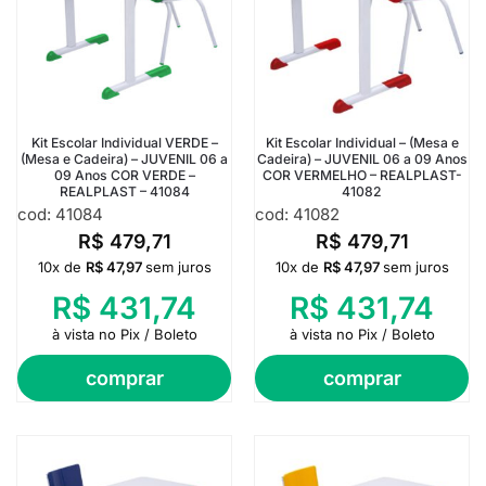
Kit Escolar Individual VERDE –
Kit Escolar Individual – (Mesa e
(Mesa e Cadeira) – JUVENIL 06 a
Cadeira) – JUVENIL 06 a 09 Anos
09 Anos COR VERDE –
COR VERMELHO – REALPLAST-
REALPLAST – 41084
41082
cod: 41084
cod: 41082
R$
479,71
R$
479,71
10x de
R$
47,97
sem juros
10x de
R$
47,97
sem juros
R$
431,74
R$
431,74
à vista no Pix / Boleto
à vista no Pix / Boleto
comprar
comprar