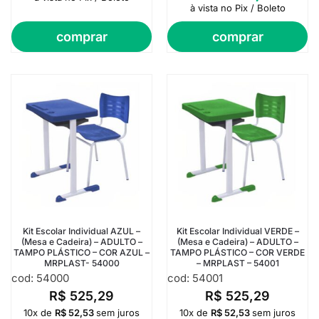
à vista no Pix / Boleto
comprar
comprar
Kit Escolar Individual AZUL –
Kit Escolar Individual VERDE –
(Mesa e Cadeira) – ADULTO –
(Mesa e Cadeira) – ADULTO –
TAMPO PLÁSTICO – COR AZUL –
TAMPO PLÁSTICO – COR VERDE
MRPLAST- 54000
– MRPLAST – 54001
cod: 54000
cod: 54001
R$
525,29
R$
525,29
10x de
R$
52,53
sem juros
10x de
R$
52,53
sem juros