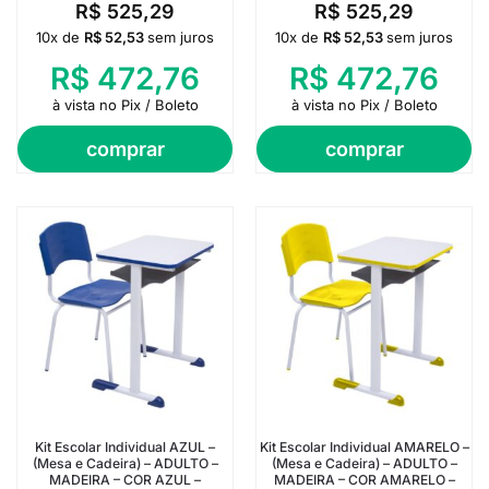
R$
525,29
R$
525,29
10x de
R$
52,53
sem juros
10x de
R$
52,53
sem juros
R$
472,76
R$
472,76
à vista no Pix / Boleto
à vista no Pix / Boleto
comprar
comprar
Kit Escolar Individual AZUL –
Kit Escolar Individual AMARELO –
(Mesa e Cadeira) – ADULTO –
(Mesa e Cadeira) – ADULTO –
MADEIRA – COR AZUL –
MADEIRA – COR AMARELO –