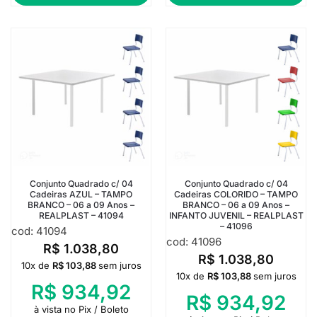
Conjunto Quadrado c/ 04
Conjunto Quadrado c/ 04
Cadeiras AZUL – TAMPO
Cadeiras COLORIDO – TAMPO
BRANCO – 06 a 09 Anos –
BRANCO – 06 a 09 Anos –
REALPLAST – 41094
INFANTO JUVENIL – REALPLAST
– 41096
cod: 41094
cod: 41096
R$
1.038,80
R$
1.038,80
10x de
R$
103,88
sem juros
10x de
R$
103,88
sem juros
R$
934,92
R$
934,92
à vista no Pix / Boleto