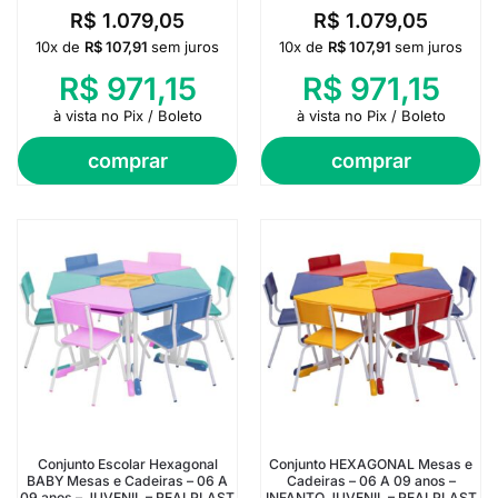
R$
1.079,05
R$
1.079,05
10x de
R$
107,91
sem juros
10x de
R$
107,91
sem juros
R$
971,15
R$
971,15
à vista no Pix / Boleto
à vista no Pix / Boleto
comprar
comprar
Conjunto Escolar Hexagonal
Conjunto HEXAGONAL Mesas e
BABY Mesas e Cadeiras – 06 A
Cadeiras – 06 A 09 anos –
09 anos – JUVENIL – REALPLAST
INFANTO JUVENIL – REALPLAST