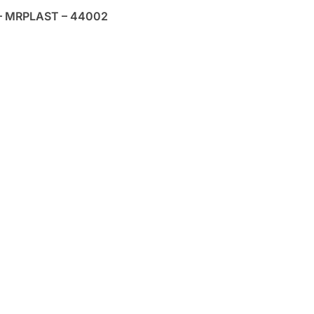
 – MRPLAST – 44002