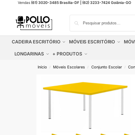
Vendas
(61) 3020-3485 Brasília-DF | (62) 3233-7424 Goiânia-GO
CADEIRA ESCRITÓRIO
MÓVEIS ESCRITÓRIO
MÓV
LONGARINAS
+ PRODUTOS
Início
Móveis Escolares
Conjunto Escolar
Conj
/
/
/