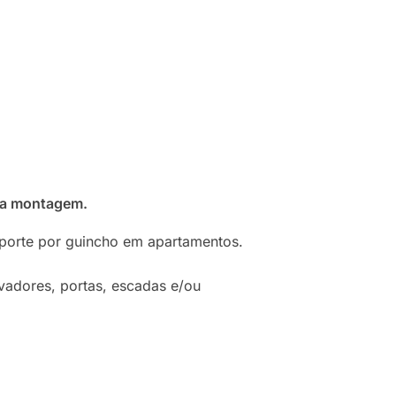
ra montagem.
sporte por guincho em apartamentos.
vadores, portas, escadas e/ou