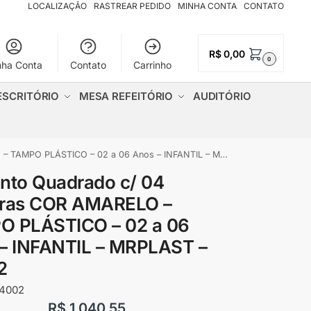
LOCALIZAÇÃO
RASTREAR PEDIDO
MINHA CONTA
CONTATO
R$
0,00
0
nha Conta
Contato
Carrinho
ESCRITÓRIO
MESA REFEITÓRIO
AUDITÓRIO
O PLÁSTICO – 02 a 06 Anos – INFANTIL – MRPLAST – 44002
nto Quadrado c/ 04
iras COR AMARELO –
O PLÁSTICO – 02 a 06
– INFANTIL – MRPLAST –
2
4002
R$
1.040,55