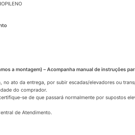
PROPILENO
nto
zamos a montagem) – Acompanha manual de instruções pa
, no ato da entrega, por subir escadas/elevadores ou tran
lidade do comprador.
certifique-se de que passará normalmente por supostos ele
entral de Atendimento.