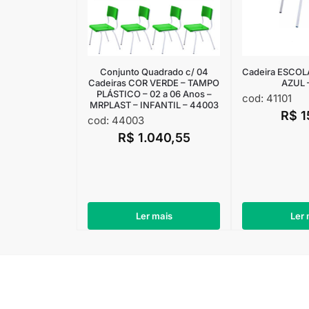
Conjunto Quadrado c/ 04
Cadeira ESCOLAR
Cadeiras COR VERDE – TAMPO
AZUL –
PLÁSTICO – 02 a 06 Anos –
cod: 41101
MRPLAST – INFANTIL – 44003
R$
1
cod: 44003
R$
1.040,55
Ler mais
Ler 