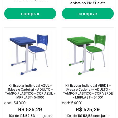
à vista no Pix / Boleto
comprar
comprar
Kit Escolar Individual AZUL –
Kit Escolar Individual VERDE –
(Mesa e Cadeira) – ADULTO –
(Mesa e Cadeira) – ADULTO –
TAMPO PLÁSTICO – COR AZUL –
TAMPO PLÁSTICO – COR VERDE
MRPLAST- 54000
– MRPLAST – 54001
cod: 54000
cod: 54001
R$
525,29
R$
525,29
10x de
R$
52,53
sem juros
10x de
R$
52,53
sem juros