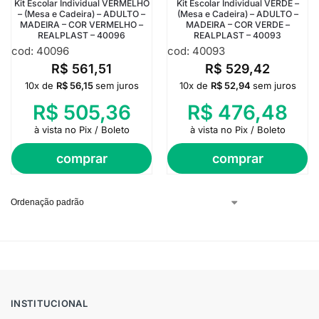
Kit Escolar Individual VERMELHO
Kit Escolar Individual VERDE –
– (Mesa e Cadeira) – ADULTO –
(Mesa e Cadeira) – ADULTO –
MADEIRA – COR VERMELHO –
MADEIRA – COR VERDE –
REALPLAST – 40096
REALPLAST – 40093
cod: 40096
cod: 40093
R$
561,51
R$
529,42
10x de
R$
56,15
sem juros
10x de
R$
52,94
sem juros
R$
505,36
R$
476,48
à vista no Pix / Boleto
à vista no Pix / Boleto
comprar
comprar
INSTITUCIONAL