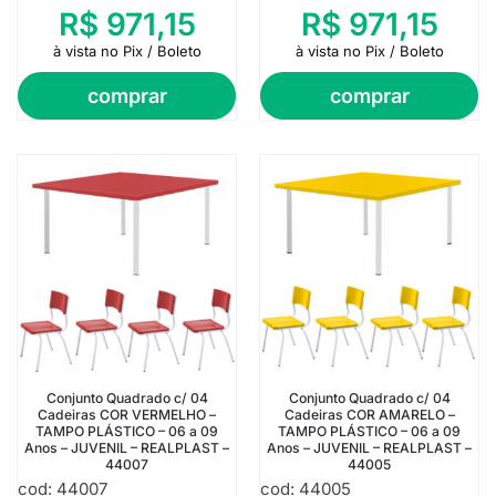
R$
971,15
R$
971,15
à vista no Pix / Boleto
à vista no Pix / Boleto
comprar
comprar
Conjunto Quadrado c/ 04
Conjunto Quadrado c/ 04
Cadeiras COR VERMELHO –
Cadeiras COR AMARELO –
TAMPO PLÁSTICO – 06 a 09
TAMPO PLÁSTICO – 06 a 09
Anos – JUVENIL – REALPLAST –
Anos – JUVENIL – REALPLAST –
44007
44005
cod: 44007
cod: 44005