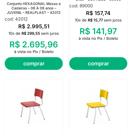
Conjunto HEXAGONAL Mesas e
cod: 89000
Cadeiras – 06 A 09 anos –
R$
157,74
JUVENIL – REALPLAST – 42012
cod: 42012
10x de
R$
15,77
sem juros
R$
2.995,51
R$
141,97
10x de
R$
299,55
sem juros
à vista no Pix / Boleto
R$
2.695,96
à vista no Pix / Boleto
comprar
comprar