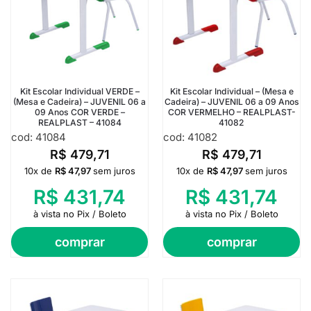
Kit Escolar Individual VERDE –
Kit Escolar Individual – (Mesa e
(Mesa e Cadeira) – JUVENIL 06 a
Cadeira) – JUVENIL 06 a 09 Anos
09 Anos COR VERDE –
COR VERMELHO – REALPLAST-
REALPLAST – 41084
41082
cod: 41084
cod: 41082
R$
479,71
R$
479,71
10x de
R$
47,97
sem juros
10x de
R$
47,97
sem juros
R$
431,74
R$
431,74
à vista no Pix / Boleto
à vista no Pix / Boleto
comprar
comprar