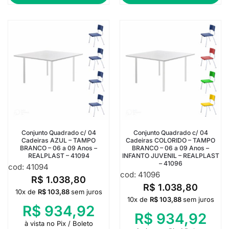
Conjunto Quadrado c/ 04
Conjunto Quadrado c/ 04
Cadeiras AZUL – TAMPO
Cadeiras COLORIDO – TAMPO
BRANCO – 06 a 09 Anos –
BRANCO – 06 a 09 Anos –
REALPLAST – 41094
INFANTO JUVENIL – REALPLAST
– 41096
cod: 41094
cod: 41096
R$
1.038,80
R$
1.038,80
10x de
R$
103,88
sem juros
10x de
R$
103,88
sem juros
R$
934,92
R$
934,92
à vista no Pix / Boleto