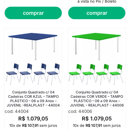
à vista no Pix / Boleto
comprar
comprar
Conjunto Quadrado c/ 04
Conjunto Quadrado c/ 04
Cadeiras COR AZUL – TAMPO
Cadeiras COR VERDE – TAMPO
PLÁSTICO – 06 a 09 Anos –
PLÁSTICO – 06 a 09 Anos –
JUVENIL –REALPLAST – 44004
JUVENIL – REALPLAST – 44006
cod: 44004
cod: 44006
R$
1.079,05
R$
1.079,05
10x de
R$
107,91
sem juros
10x de
R$
107,91
sem juros