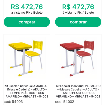
R$
472,76
R$
472,76
à vista no Pix / Boleto
à vista no Pix / Boleto
comprar
comprar
Kit Escolar Individual AMARELO –
Kit Escolar Individual VERMELHO
(Mesa e Cadeira) – ADULTO –
– (Mesa e Cadeira) – ADULTO –
TAMPO PLÁSTICO – COR
TAMPO PLÁSTICO – COR
AMARELO – MRPLAST – 54003
VERMELHO – MRPLAST – 54002
cod: 54003
cod: 54002