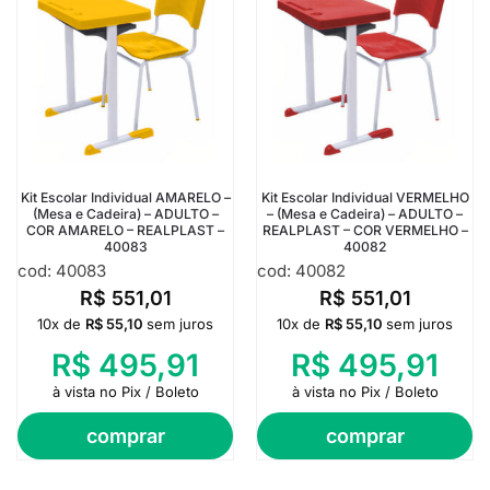
Kit Escolar Individual AMARELO –
Kit Escolar Individual VERMELHO
(Mesa e Cadeira) – ADULTO –
– (Mesa e Cadeira) – ADULTO –
COR AMARELO – REALPLAST –
REALPLAST – COR VERMELHO –
40083
40082
cod: 40083
cod: 40082
R$
551,01
R$
551,01
10x de
R$
55,10
sem juros
10x de
R$
55,10
sem juros
R$
495,91
R$
495,91
à vista no Pix / Boleto
à vista no Pix / Boleto
comprar
comprar