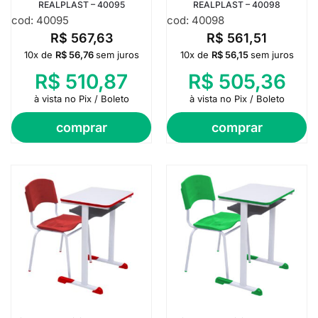
REALPLAST – 40095
REALPLAST – 40098
cod: 40095
cod: 40098
R$
567,63
R$
561,51
10x de
R$
56,76
sem juros
10x de
R$
56,15
sem juros
R$
510,87
R$
505,36
à vista no Pix / Boleto
à vista no Pix / Boleto
comprar
comprar