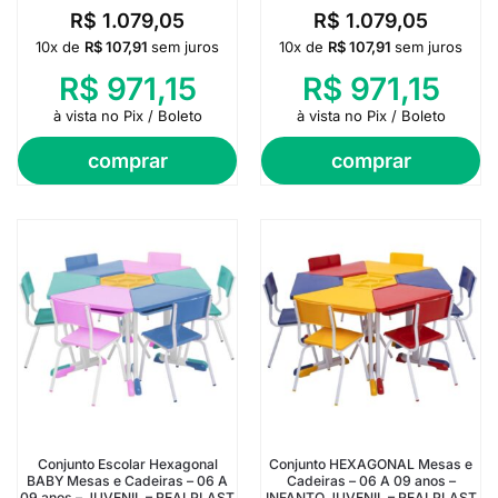
R$
1.079,05
R$
1.079,05
10x de
R$
107,91
sem juros
10x de
R$
107,91
sem juros
R$
971,15
R$
971,15
à vista no Pix / Boleto
à vista no Pix / Boleto
comprar
comprar
Conjunto Escolar Hexagonal
Conjunto HEXAGONAL Mesas e
BABY Mesas e Cadeiras – 06 A
Cadeiras – 06 A 09 anos –
09 anos – JUVENIL – REALPLAST
INFANTO JUVENIL – REALPLAST