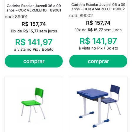
Cadeira Escolar Juvenil 06 a 09
Cadeira Escolar Juvenil 06 a 09
anos – COR AMARELO – 89002
anos – COR VERMELHO – 89001
cod: 89002
cod: 89001
R$
157,74
R$
157,74
10x de
R$
15,77
sem juros
10x de
R$
15,77
sem juros
R$
141,97
R$
141,97
à vista no Pix / Boleto
à vista no Pix / Boleto
comprar
comprar