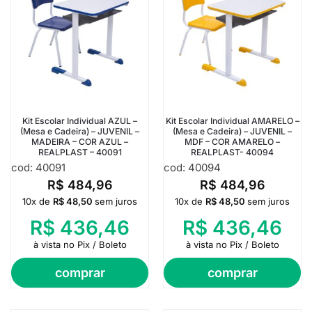
Kit Escolar Individual AZUL –
Kit Escolar Individual AMARELO –
(Mesa e Cadeira) – JUVENIL –
(Mesa e Cadeira) – JUVENIL –
MADEIRA – COR AZUL –
MDF – COR AMARELO –
REALPLAST – 40091
REALPLAST- 40094
cod: 40091
cod: 40094
R$
484,96
R$
484,96
10x de
R$
48,50
sem juros
10x de
R$
48,50
sem juros
R$
436,46
R$
436,46
à vista no Pix / Boleto
à vista no Pix / Boleto
comprar
comprar