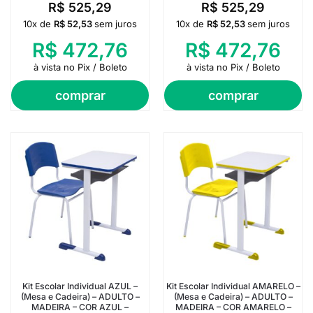
R$
525,29
R$
525,29
10x de
R$
52,53
sem juros
10x de
R$
52,53
sem juros
R$
472,76
R$
472,76
à vista no Pix / Boleto
à vista no Pix / Boleto
comprar
comprar
Kit Escolar Individual AZUL –
Kit Escolar Individual AMARELO –
(Mesa e Cadeira) – ADULTO –
(Mesa e Cadeira) – ADULTO –
MADEIRA – COR AZUL –
MADEIRA – COR AMARELO –