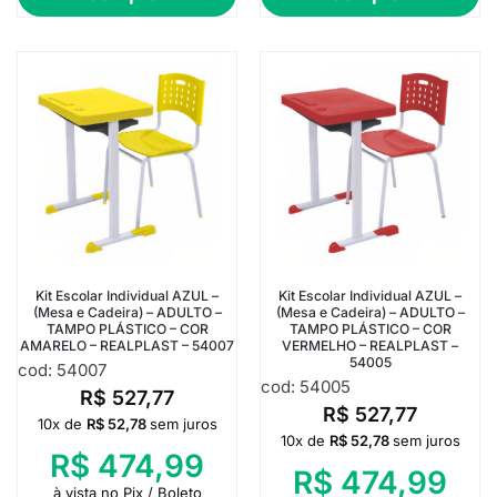
Kit Escolar Individual AZUL –
Kit Escolar Individual AZUL –
(Mesa e Cadeira) – ADULTO –
(Mesa e Cadeira) – ADULTO –
TAMPO PLÁSTICO – COR
TAMPO PLÁSTICO – COR
AMARELO – REALPLAST – 54007
VERMELHO – REALPLAST –
54005
cod: 54007
cod: 54005
R$
527,77
R$
527,77
10x de
R$
52,78
sem juros
10x de
R$
52,78
sem juros
R$
474,99
R$
474,99
à vista no Pix / Boleto