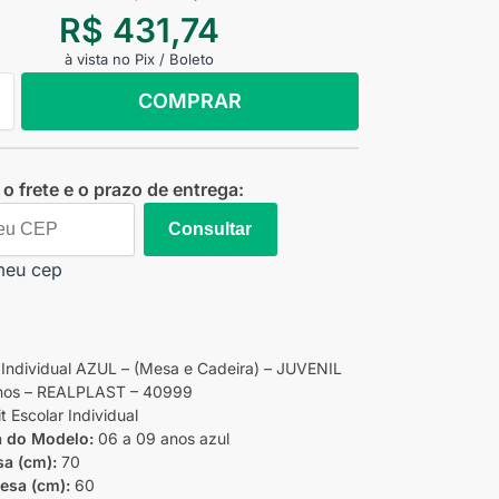
R$
431,74
à vista no Pix / Boleto
COMPRAR
o frete e o prazo de entrega:
Consultar
meu cep
r Individual AZUL – (Mesa e Cadeira) – JUVENIL
nos – REALPLAST – 40999
it Escolar Individual
a do Modelo:
06 a 09 anos azul
sa (cm):
70
esa (cm):
60