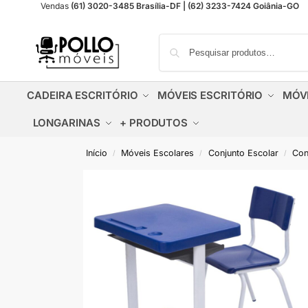
Vendas
(61) 3020-3485 Brasília-DF | (62) 3233-7424 Goiânia-GO
CADEIRA ESCRITÓRIO
MÓVEIS ESCRITÓRIO
MÓV
LONGARINAS
+ PRODUTOS
Início
Móveis Escolares
Conjunto Escolar
Con
/
/
/