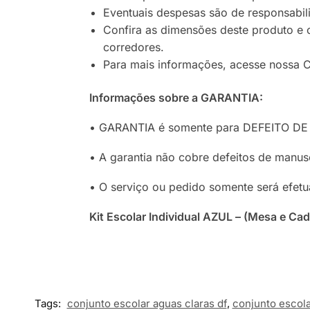
Eventuais despesas são de responsabi
Confira as dimensões deste produto e 
corredores.
Para mais informações, acesse nossa C
Informações sobre a GARANTIA:
• GARANTIA é somente para DEFEITO DE 
• A garantia não cobre defeitos de manuse
• O serviço ou pedido somente será efetua
Kit Escolar Individual AZUL – (Mesa e C
Tags:
conjunto escolar aguas claras df
,
conjunto escola