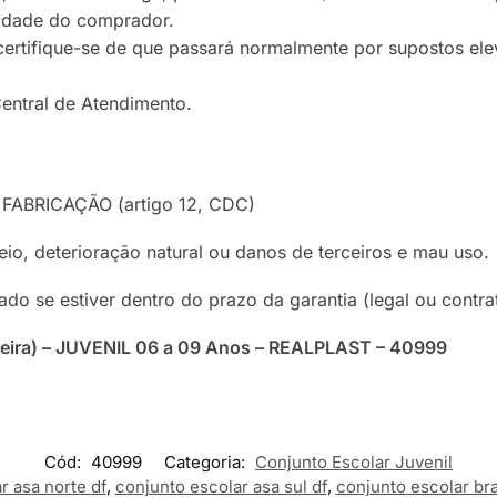
lidade do comprador.
certifique-se de que passará normalmente por supostos ele
entral de Atendimento.
FABRICAÇÃO (artigo 12, CDC)
io, deterioração natural ou danos de terceiros e mau uso.
do se estiver dentro do prazo da garantia (legal ou contra
adeira) – JUVENIL 06 a 09 Anos – REALPLAST – 40999
Cód:
40999
Categoria:
Conjunto Escolar Juvenil
r asa norte df
,
conjunto escolar asa sul df
,
conjunto escolar bras