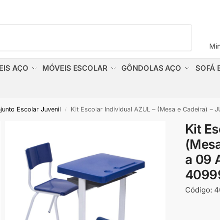
Pesquisar
Mi
EIS AÇO
MÓVEIS ESCOLAR
GÔNDOLAS AÇO
SOFÁ 
junto Escolar Juvenil
Kit Escolar Individual AZUL – (Mesa e Cadeira) 
/
Kit E
(Mesa
a 09 
4099
Código:
4