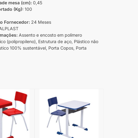
ade mesa (cm):
0,45
rtado (Kg):
100
do Fornecedor:
24 Meses
ALPLAST
rmações:
Assento e encosto em polímero
co (polipropileno), Estrutura de aço, Plástico não
ástico 100% sustentável, Porta Copos, Porta