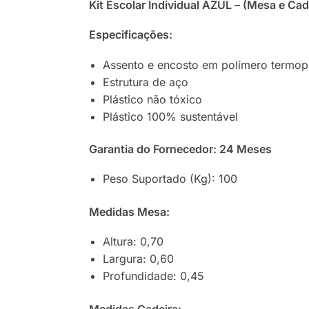
Kit Escolar Individual AZUL – (Mesa e C
Especificações:
Assento e encosto em polímero termoplá
Estrutura de aço
Plástico não tóxico
Plástico 100% sustentável
Garantia do Fornecedor: 24 Meses
Peso Suportado (Kg): 100
Medidas Mesa:
Altura: 0,70
Largura: 0,60
Profundidade: 0,45