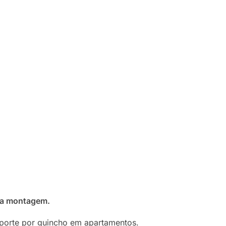
ra montagem.
sporte por guincho em apartamentos.