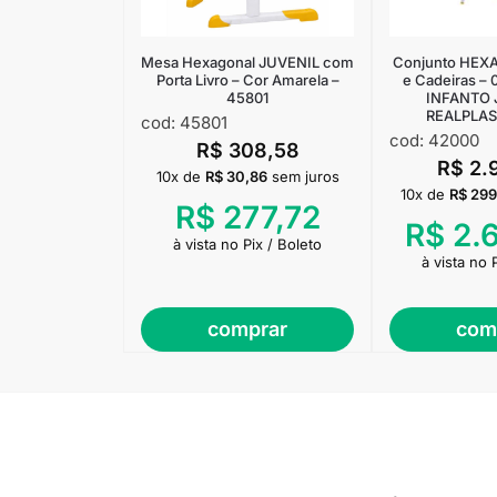
Mesa Hexagonal JUVENIL com
Conjunto HEX
Porta Livro – Cor Amarela –
e Cadeiras – 
45801
INFANTO 
REALPLAS
cod: 45801
cod: 42000
R$
308,58
R$
2.
10x de
R$
30,86
sem juros
10x de
R$
299
R$
277,72
R$
2.
à vista no Pix / Boleto
à vista no 
comprar
com