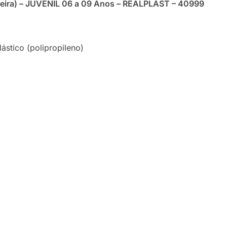
adeira) – JUVENIL 06 a 09 Anos – REALPLAST – 40999
stico (polipropileno)