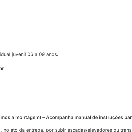
idual juvenil 06 a 09 anos.
lar
zamos a montagem) – Acompanha manual de instruções pa
, no ato da entrega, por subir escadas/elevadores ou tran