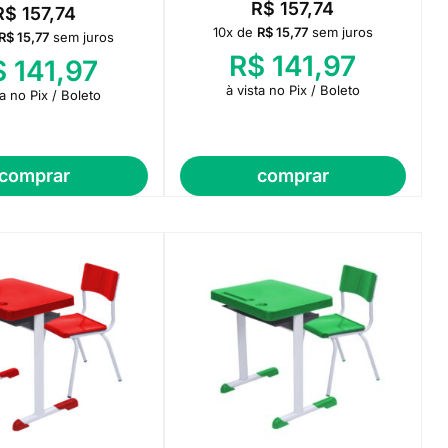
R$
157,74
R$
157,74
10x de
R$
15,77
sem juros
R$
15,77
sem juros
R$
141,97
$
141,97
à vista no Pix / Boleto
ta no Pix / Boleto
comprar
comprar