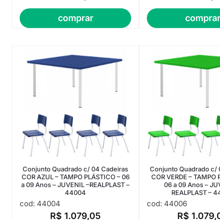
comprar
compra
Conjunto Quadrado c/ 04 Cadeiras
Conjunto Quadrado c/ 
COR AZUL – TAMPO PLÁSTICO – 06
COR VERDE – TAMPO 
a 09 Anos – JUVENIL –REALPLAST –
06 a 09 Anos – JU
44004
REALPLAST – 4
cod: 44004
cod: 44006
R$
1.079,05
R$
1.079,