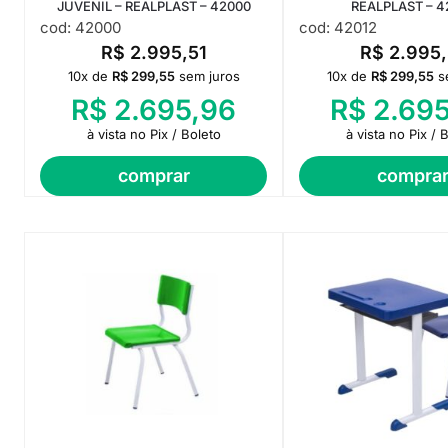
JUVENIL – REALPLAST – 42000
REALPLAST – 4
cod: 42000
cod: 42012
R$
2.995,51
R$
2.995,
10x de
R$
299,55
sem juros
10x de
R$
299,55
s
R$
2.695,96
R$
2.695
à vista no Pix / Boleto
à vista no Pix / 
comprar
compra