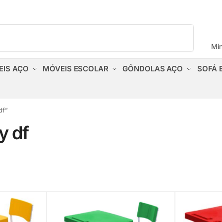
Pesquisar
Mi
EIS AÇO
MÓVEIS ESCOLAR
GÔNDOLAS AÇO
SOFÁ 
df”
y df