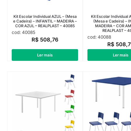
Kit Escolar Individual AZUL – (Mesa
Kit Escolar Individua
e Cadeira) – INFANTIL – MADEIRA –
(Mesa e Cadeira) – 
COR AZUL – REALPLAST – 40085
MADEIRA – COR AM
REALPLAST – 4
cod: 40085
cod: 40088
R$
508,76
R$
508,7
Ler mais
Ler mais