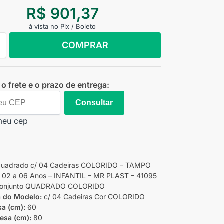
R$
901,37
à vista no Pix / Boleto
COMPRAR
o frete e o prazo de entrega:
Consultar
meu cep
Quadrado c/ 04 Cadeiras COLORIDO – TAMPO
02 a 06 Anos – INFANTIL – MR PLAST – 41095
onjunto QUADRADO COLORIDO
a do Modelo:
c/ 04 Cadeiras Cor COLORIDO
sa (cm):
60
esa (cm):
80