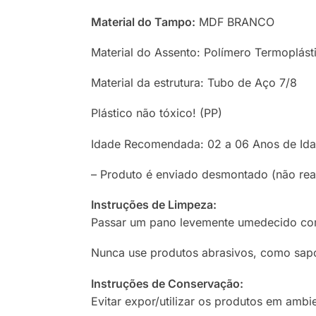
Material do Tampo:
MDF BRANCO
Material do Assento: Polímero Termoplásti
Material da estrutura: Tubo de Aço 7/8
Plástico não tóxico! (PP)
Idade Recomendada: 02 a 06 Anos de Id
– Produto é enviado desmontado (não re
Instruções de Limpeza:
Passar um pano levemente umedecido com 
Nunca use produtos abrasivos, como sapo
Instruções de Conservação:
Evitar expor/utilizar os produtos em amb