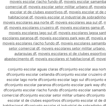
moveis escolar riacho fundo df
,
moveis escolar samamba
comercial df
,
moveis escolar setor militar urbano df
,
moveis 
escolar st de clubes esportivos df
,
moveis escolar st de 
habitacional df
,
moveis escolar st industrial de sobradinho
moveis escolares asa norte df
,
moveis escolares asa sul df
,
m
df
,
moveis escolares cruzeiro df
,
moveis escolares gama df
,
moveis escolares lago sul df
,
moveis escolares lagoa sant
escolares paranoa df
,
moveis escolares park way df
,
moveis e
moveis escolares riacho fundo df
,
moveis escolares samamba
setor comercial df
,
moveis escolares setor militar urbano 
autarquias df
,
moveis escolares st de clubes esportivo
abastecimento df
,
moveis escolares st habitacional df
,
movei
conjunto escolar aguas claras df
conjunto escolar asa nort
df
conjunto escolar ceilandia df
conjunto escolar cruzeiro d
escolar lago norte df
conjunto escolar lago sul df
conjunto e
df
conjunto escolar paranoa df
conjunto escolar park way df
c
df
conjunto escolar riacho fundo df
conjunto escolar samamba
comercial df
conjunto escolar setor militar urbano df
conjunto 
escolar st de clubes esportivos df
conjunto escolar st de d
habitacional df
conjunto escolar st industrial de sobradinho d