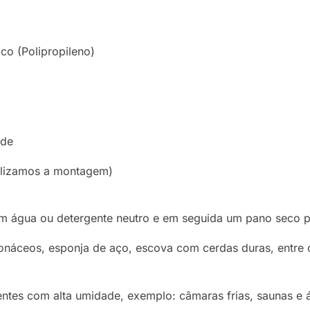
co (Polipropileno)
ade
alizamos a montagem)
água ou detergente neutro e em seguida um pano seco par
náceos, esponja de aço, escova com cerdas duras, entre 
ientes com alta umidade, exemplo: câmaras frias, saunas e