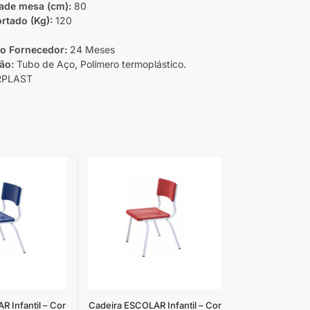
ade mesa (cm):
80
rtado (Kg):
120
do Fornecedor:
24 Meses
ão:
Tubo de Aço, Polímero termoplástico.
PLAST
 Infantil – Cor
Cadeira ESCOLAR Infantil – Cor