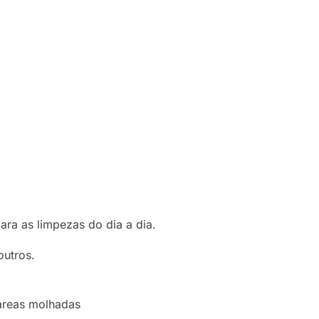
a as limpezas do dia a dia.
outros.
 áreas molhadas