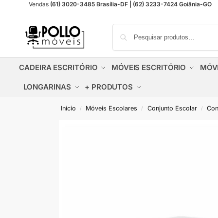
Vendas
(61) 3020-3485 Brasília-DF | (62) 3233-7424 Goiânia-GO
CADEIRA ESCRITÓRIO
MÓVEIS ESCRITÓRIO
MÓV
LONGARINAS
+ PRODUTOS
Início
Móveis Escolares
Conjunto Escolar
Conj
/
/
/