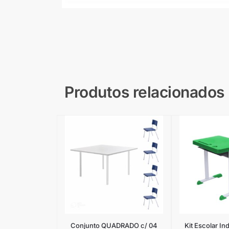
Produtos relacionados
Conjunto QUADRADO c/ 04
Kit Escolar In