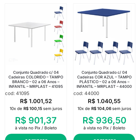
Conjunto Quadrado c/ 04
Conjunto Quadrado c/ 04
Cadeiras COLORIDO – TAMPO
Cadeiras COR AZUL – TAMPO
BRANCO – 02 a 06 Anos –
PLÁSTICO – 02 a 06 Anos –
INFANTIL – MRPLAST – 41095
INFANTIL – MRPLAST – 44000
cod: 41095
cod: 44000
R$
1.001,52
R$
1.040,55
10x de
R$
100,15
sem juros
10x de
R$
104,06
sem juros
R$
901,37
R$
936,50
à vista no Pix / Boleto
à vista no Pix / Boleto