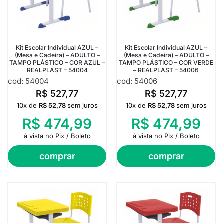
Kit Escolar Individual AZUL –
Kit Escolar Individual AZUL –
(Mesa e Cadeira) – ADULTO –
(Mesa e Cadeira) – ADULTO –
TAMPO PLÁSTICO – COR AZUL –
TAMPO PLÁSTICO – COR VERDE
REALPLAST – 54004
– REALPLAST – 54006
cod: 54004
cod: 54006
R$
527,77
R$
527,77
10x de
R$
52,78
sem juros
10x de
R$
52,78
sem juros
R$
474,99
R$
474,99
à vista no Pix / Boleto
à vista no Pix / Boleto
comprar
comprar