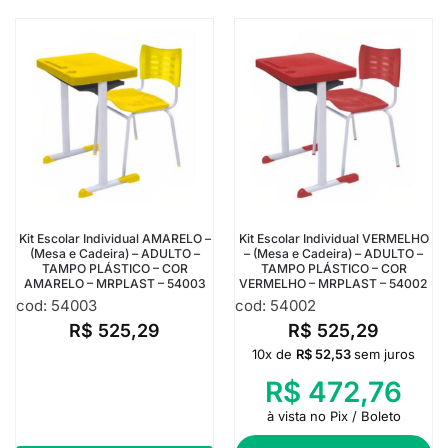
Kit Escolar Individual AMARELO –
Kit Escolar Individual VERMELHO
(Mesa e Cadeira) – ADULTO –
– (Mesa e Cadeira) – ADULTO –
TAMPO PLÁSTICO – COR
TAMPO PLÁSTICO – COR
AMARELO – MRPLAST – 54003
VERMELHO – MRPLAST – 54002
cod: 54003
cod: 54002
R$
525,29
R$
525,29
10x de
R$
52,53
sem juros
R$
472,76
à vista no Pix / Boleto