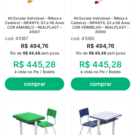
Kit Escolar Individual – (Mesa e
Kit Escolar Individual – (Mesa e
Cadeira) – INFANTIL 03 a 06 Anos
Cadeira) – INFANTIL 03 a 06 Anos
COR AMARELO – REALPLAST –
COR VERMELHO – REALPLAST –
41087
41090
cod: 41087
cod: 41090
R$
494,76
R$
494,76
10x de
R$
49,48
sem juros
10x de
R$
49,48
sem juros
R$
445,28
R$
445,28
à vista no Pix / Boleto
à vista no Pix / Boleto
comprar
comprar