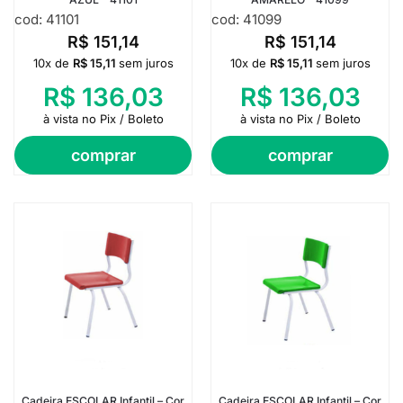
cod: 41101
cod: 41099
R$
151,14
R$
151,14
10x de
R$
15,11
sem juros
10x de
R$
15,11
sem juros
R$
136,03
R$
136,03
à vista no Pix / Boleto
à vista no Pix / Boleto
comprar
comprar
Cadeira ESCOLAR Infantil – Cor
Cadeira ESCOLAR Infantil – Cor