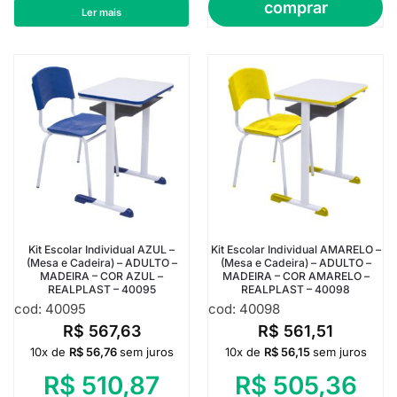
comprar
Ler mais
Kit Escolar Individual AZUL –
Kit Escolar Individual AMARELO –
(Mesa e Cadeira) – ADULTO –
(Mesa e Cadeira) – ADULTO –
MADEIRA – COR AZUL –
MADEIRA – COR AMARELO –
REALPLAST – 40095
REALPLAST – 40098
cod: 40095
cod: 40098
R$
567,63
R$
561,51
10x de
R$
56,76
sem juros
10x de
R$
56,15
sem juros
R$
510,87
R$
505,36