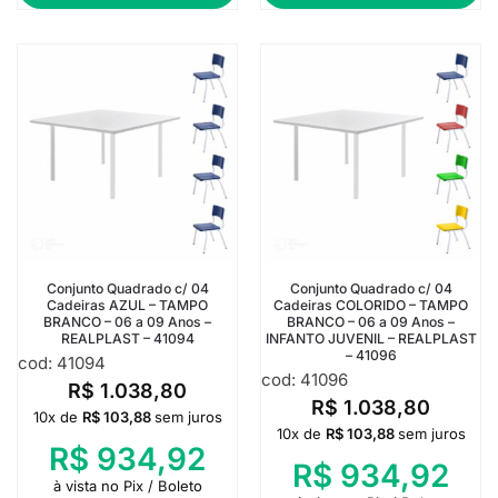
Conjunto Quadrado c/ 04
Conjunto Quadrado c/ 04
Cadeiras AZUL – TAMPO
Cadeiras COLORIDO – TAMPO
BRANCO – 06 a 09 Anos –
BRANCO – 06 a 09 Anos –
REALPLAST – 41094
INFANTO JUVENIL – REALPLAST
– 41096
cod: 41094
cod: 41096
R$
1.038,80
R$
1.038,80
10x de
R$
103,88
sem juros
10x de
R$
103,88
sem juros
R$
934,92
R$
934,92
à vista no Pix / Boleto