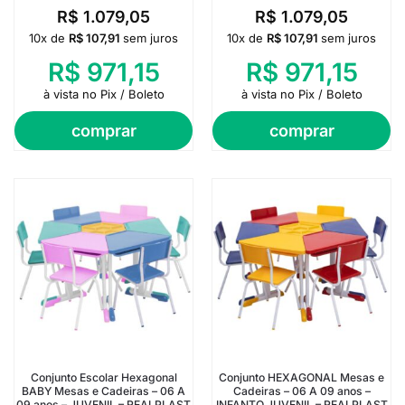
R$
1.079,05
R$
1.079,05
10x de
R$
107,91
sem juros
10x de
R$
107,91
sem juros
R$
971,15
R$
971,15
à vista no Pix / Boleto
à vista no Pix / Boleto
comprar
comprar
Conjunto Escolar Hexagonal
Conjunto HEXAGONAL Mesas e
BABY Mesas e Cadeiras – 06 A
Cadeiras – 06 A 09 anos –
09 anos – JUVENIL – REALPLAST
INFANTO JUVENIL – REALPLAST