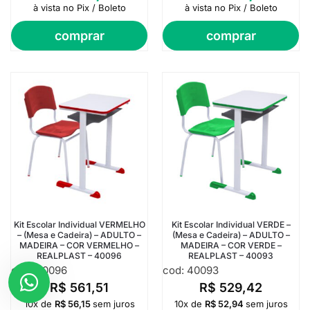
à vista no Pix / Boleto
à vista no Pix / Boleto
comprar
comprar
Kit Escolar Individual VERMELHO
Kit Escolar Individual VERDE –
– (Mesa e Cadeira) – ADULTO –
(Mesa e Cadeira) – ADULTO –
MADEIRA – COR VERMELHO –
MADEIRA – COR VERDE –
REALPLAST – 40096
REALPLAST – 40093
cod: 40096
cod: 40093
R$
561,51
R$
529,42
10x de
R$
56,15
sem juros
10x de
R$
52,94
sem juros