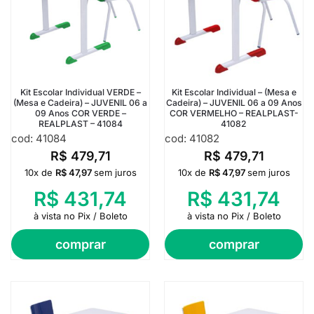
Kit Escolar Individual VERDE –
Kit Escolar Individual – (Mesa e
(Mesa e Cadeira) – JUVENIL 06 a
Cadeira) – JUVENIL 06 a 09 Anos
09 Anos COR VERDE –
COR VERMELHO – REALPLAST-
REALPLAST – 41084
41082
cod: 41084
cod: 41082
R$
479,71
R$
479,71
10x de
R$
47,97
sem juros
10x de
R$
47,97
sem juros
R$
431,74
R$
431,74
à vista no Pix / Boleto
à vista no Pix / Boleto
comprar
comprar