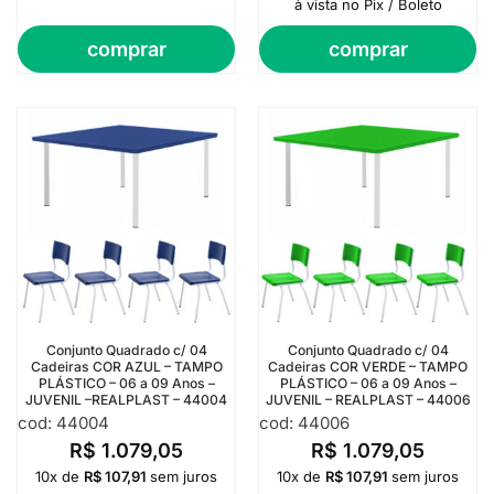
à vista no Pix / Boleto
comprar
comprar
Conjunto Quadrado c/ 04
Conjunto Quadrado c/ 04
Cadeiras COR AZUL – TAMPO
Cadeiras COR VERDE – TAMPO
PLÁSTICO – 06 a 09 Anos –
PLÁSTICO – 06 a 09 Anos –
JUVENIL –REALPLAST – 44004
JUVENIL – REALPLAST – 44006
cod: 44004
cod: 44006
R$
1.079,05
R$
1.079,05
10x de
R$
107,91
sem juros
10x de
R$
107,91
sem juros