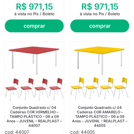
R$
971,15
R$
971,15
à vista no Pix / Boleto
à vista no Pix / Boleto
comprar
comprar
Conjunto Quadrado c/ 04
Conjunto Quadrado c/ 04
Cadeiras COR VERMELHO –
Cadeiras COR AMARELO –
TAMPO PLÁSTICO – 06 a 09
TAMPO PLÁSTICO – 06 a 09
Anos – JUVENIL – REALPLAST –
Anos – JUVENIL – REALPLAST –
44007
44005
cod: 44007
cod: 44005