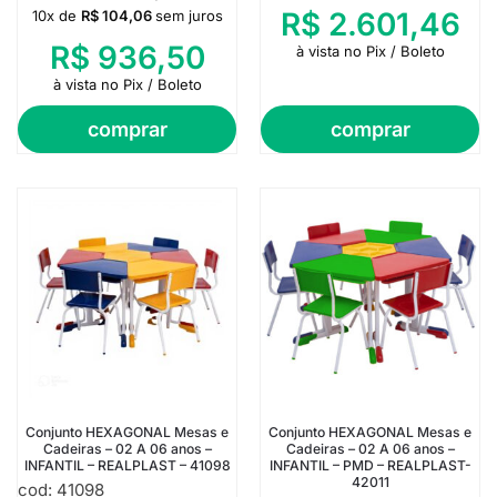
R$
2.601,46
10x de
R$
104,06
sem juros
R$
936,50
à vista no Pix / Boleto
à vista no Pix / Boleto
comprar
comprar
Conjunto HEXAGONAL Mesas e
Conjunto HEXAGONAL Mesas e
Cadeiras – 02 A 06 anos –
Cadeiras – 02 A 06 anos –
INFANTIL – REALPLAST – 41098
INFANTIL – PMD – REALPLAST-
42011
cod: 41098