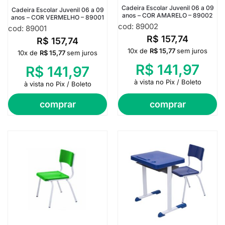
Cadeira Escolar Juvenil 06 a 09
Cadeira Escolar Juvenil 06 a 09
anos – COR AMARELO – 89002
anos – COR VERMELHO – 89001
cod: 89002
cod: 89001
R$
157,74
R$
157,74
10x de
R$
15,77
sem juros
10x de
R$
15,77
sem juros
R$
141,97
R$
141,97
à vista no Pix / Boleto
à vista no Pix / Boleto
comprar
comprar