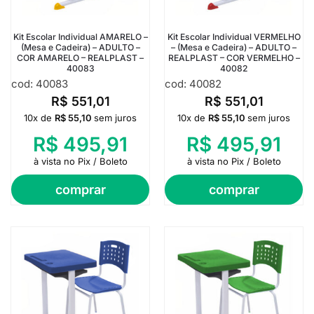
Kit Escolar Individual AMARELO –
Kit Escolar Individual VERMELHO
(Mesa e Cadeira) – ADULTO –
– (Mesa e Cadeira) – ADULTO –
COR AMARELO – REALPLAST –
REALPLAST – COR VERMELHO –
40083
40082
cod: 40083
cod: 40082
R$
551,01
R$
551,01
10x de
R$
55,10
sem juros
10x de
R$
55,10
sem juros
R$
495,91
R$
495,91
à vista no Pix / Boleto
à vista no Pix / Boleto
comprar
comprar