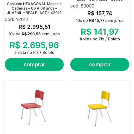
Conjunto HEXAGONAL Mesas e
cod: 89000
Cadeiras – 06 A 09 anos –
R$
157,74
JUVENIL – REALPLAST – 42012
cod: 42012
10x de
R$
15,77
sem juros
R$
2.995,51
R$
141,97
10x de
R$
299,55
sem juros
à vista no Pix / Boleto
R$
2.695,96
à vista no Pix / Boleto
comprar
comprar