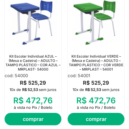
Kit Escolar Individual AZUL –
Kit Escolar Individual VERDE –
(Mesa e Cadeira) – ADULTO –
(Mesa e Cadeira) – ADULTO –
TAMPO PLÁSTICO – COR AZUL –
TAMPO PLÁSTICO – COR VERDE
MRPLAST- 54000
– MRPLAST – 54001
cod: 54000
cod: 54001
R$
525,29
R$
525,29
10x de
R$
52,53
sem juros
10x de
R$
52,53
sem juros
R$
472,76
R$
472,76
à vista no Pix / Boleto
à vista no Pix / Boleto
comprar
comprar