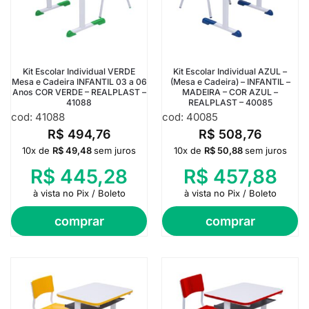
Kit Escolar Individual VERDE
Kit Escolar Individual AZUL –
Mesa e Cadeira INFANTIL 03 a 06
(Mesa e Cadeira) – INFANTIL –
Anos COR VERDE – REALPLAST –
MADEIRA – COR AZUL –
41088
REALPLAST – 40085
cod: 41088
cod: 40085
R$
494,76
R$
508,76
10x de
R$
49,48
sem juros
10x de
R$
50,88
sem juros
R$
445,28
R$
457,88
à vista no Pix / Boleto
à vista no Pix / Boleto
comprar
comprar