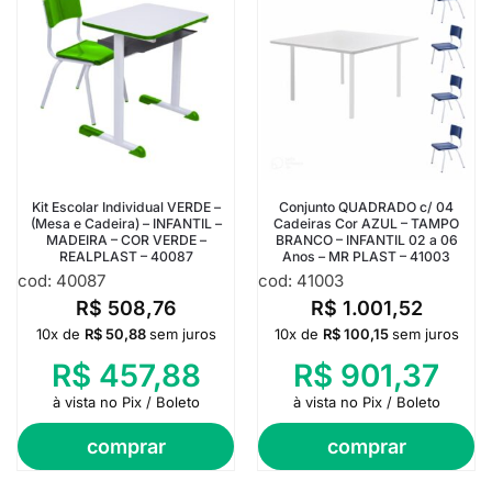
Kit Escolar Individual VERDE –
Conjunto QUADRADO c/ 04
(Mesa e Cadeira) – INFANTIL –
Cadeiras Cor AZUL – TAMPO
MADEIRA – COR VERDE –
BRANCO – INFANTIL 02 a 06
REALPLAST – 40087
Anos – MR PLAST – 41003
cod: 40087
cod: 41003
R$
508,76
R$
1.001,52
10x de
R$
50,88
sem juros
10x de
R$
100,15
sem juros
R$
457,88
R$
901,37
à vista no Pix / Boleto
à vista no Pix / Boleto
comprar
comprar