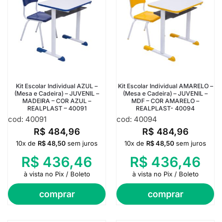
Kit Escolar Individual AZUL –
Kit Escolar Individual AMARELO –
(Mesa e Cadeira) – JUVENIL –
(Mesa e Cadeira) – JUVENIL –
MADEIRA – COR AZUL –
MDF – COR AMARELO –
REALPLAST – 40091
REALPLAST- 40094
cod: 40091
cod: 40094
R$
484,96
R$
484,96
10x de
R$
48,50
sem juros
10x de
R$
48,50
sem juros
R$
436,46
R$
436,46
à vista no Pix / Boleto
à vista no Pix / Boleto
comprar
comprar