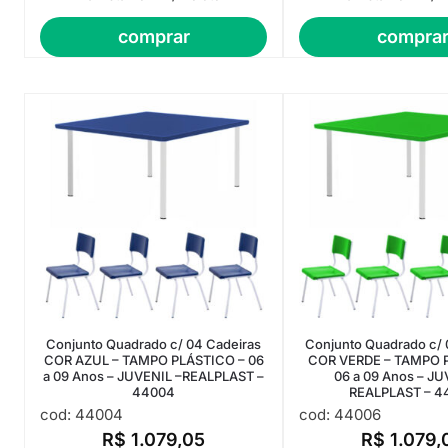
comprar
compra
Conjunto Quadrado c/ 04 Cadeiras
Conjunto Quadrado c/ 
COR AZUL – TAMPO PLÁSTICO – 06
COR VERDE – TAMPO 
a 09 Anos – JUVENIL –REALPLAST –
06 a 09 Anos – JU
44004
REALPLAST – 4
cod: 44004
cod: 44006
R$
1.079,05
R$
1.079,