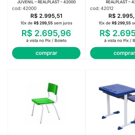
JUVENIL – REALPLAST – 42000
REALPLAST – 4
cod: 42000
cod: 42012
R$
2.995,51
R$
2.995,
10x de
R$
299,55
sem juros
10x de
R$
299,55
s
R$
2.695,96
R$
2.695
à vista no Pix / Boleto
à vista no Pix / 
comprar
compra