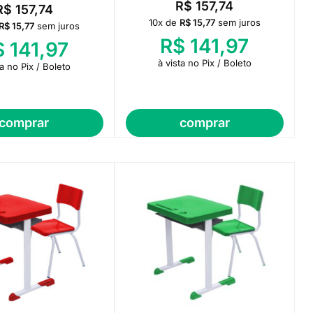
R$
157,74
R$
157,74
10x de
R$
15,77
sem juros
R$
15,77
sem juros
R$
141,97
$
141,97
à vista no Pix / Boleto
ta no Pix / Boleto
comprar
comprar