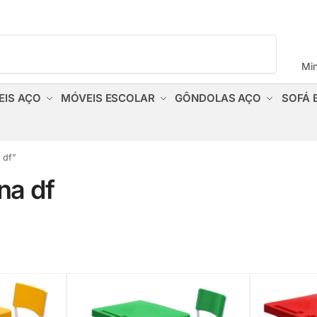
Pesquisar
Mi
EIS AÇO
MÓVEIS ESCOLAR
GÔNDOLAS AÇO
SOFÁ 
 df”
na df