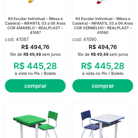
Kit Escolar Individual – (Mesa e
Kit Escolar Individual – (Mesa e
Cadeira) – INFANTIL 03 a 06 Anos
Cadeira) – INFANTIL 03 a 06 Anos
COR AMARELO – REALPLAST –
COR VERMELHO – REALPLAST –
41087
41090
cod: 41087
cod: 41090
R$
494,76
R$
494,76
10x de
R$
49,48
sem juros
10x de
R$
49,48
sem juros
R$
445,28
R$
445,28
à vista no Pix / Boleto
à vista no Pix / Boleto
comprar
comprar