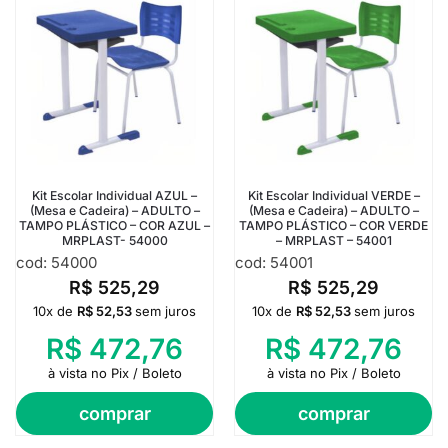
Kit Escolar Individual AZUL –
Kit Escolar Individual VERDE –
(Mesa e Cadeira) – ADULTO –
(Mesa e Cadeira) – ADULTO –
TAMPO PLÁSTICO – COR AZUL –
TAMPO PLÁSTICO – COR VERDE
MRPLAST- 54000
– MRPLAST – 54001
cod: 54000
cod: 54001
R$
525,29
R$
525,29
10x de
R$
52,53
sem juros
10x de
R$
52,53
sem juros
R$
472,76
R$
472,76
à vista no Pix / Boleto
à vista no Pix / Boleto
comprar
comprar