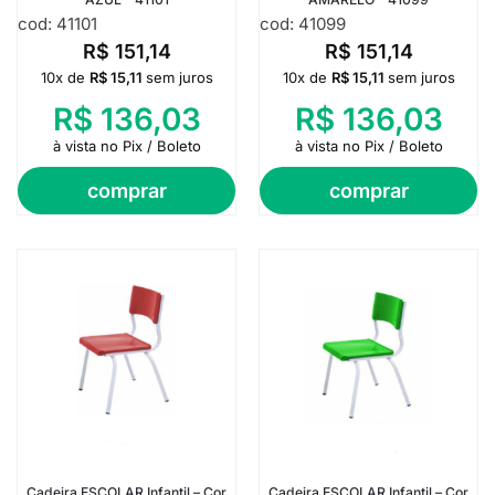
cod: 41101
cod: 41099
R$
151,14
R$
151,14
10x de
R$
15,11
sem juros
10x de
R$
15,11
sem juros
R$
136,03
R$
136,03
à vista no Pix / Boleto
à vista no Pix / Boleto
comprar
comprar
Cadeira ESCOLAR Infantil – Cor
Cadeira ESCOLAR Infantil – Cor