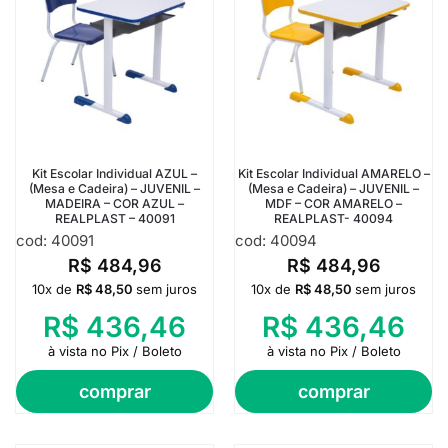
Kit Escolar Individual AZUL –
Kit Escolar Individual AMARELO –
(Mesa e Cadeira) – JUVENIL –
(Mesa e Cadeira) – JUVENIL –
MADEIRA – COR AZUL –
MDF – COR AMARELO –
REALPLAST – 40091
REALPLAST- 40094
cod: 40091
cod: 40094
R$
484,96
R$
484,96
10x de
R$
48,50
sem juros
10x de
R$
48,50
sem juros
R$
436,46
R$
436,46
à vista no Pix / Boleto
à vista no Pix / Boleto
comprar
comprar