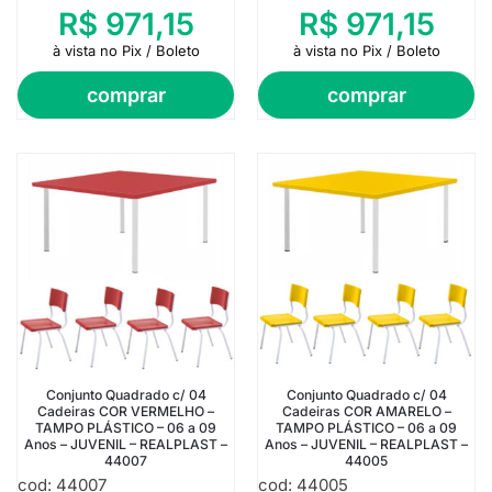
R$
971,15
R$
971,15
à vista no Pix / Boleto
à vista no Pix / Boleto
comprar
comprar
Conjunto Quadrado c/ 04
Conjunto Quadrado c/ 04
Cadeiras COR VERMELHO –
Cadeiras COR AMARELO –
TAMPO PLÁSTICO – 06 a 09
TAMPO PLÁSTICO – 06 a 09
Anos – JUVENIL – REALPLAST –
Anos – JUVENIL – REALPLAST –
44007
44005
cod: 44007
cod: 44005