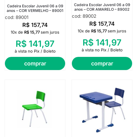
Cadeira Escolar Juvenil 06 a 09
Cadeira Escolar Juvenil 06 a 09
anos – COR AMARELO – 89002
anos – COR VERMELHO – 89001
cod: 89002
cod: 89001
R$
157,74
R$
157,74
10x de
R$
15,77
sem juros
10x de
R$
15,77
sem juros
R$
141,97
R$
141,97
à vista no Pix / Boleto
à vista no Pix / Boleto
comprar
comprar