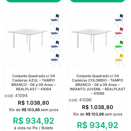
Conjunto Quadrado c/ 04
Conjunto Quadrado c/ 04
Cadeiras AZUL – TAMPO
Cadeiras COLORIDO – TAMPO
BRANCO – 06 a 09 Anos –
BRANCO – 06 a 09 Anos –
REALPLAST – 41094
INFANTO JUVENIL – REALPLAST
– 41096
cod: 41094
cod: 41096
R$
1.038,80
R$
1.038,80
10x de
R$
103,88
sem juros
10x de
R$
103,88
sem juros
R$
934,92
R$
934,92
à vista no Pix / Boleto