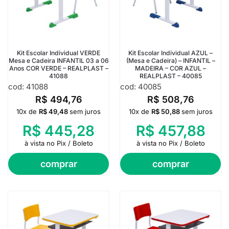
Kit Escolar Individual VERDE
Kit Escolar Individual AZUL –
Mesa e Cadeira INFANTIL 03 a 06
(Mesa e Cadeira) – INFANTIL –
Anos COR VERDE – REALPLAST –
MADEIRA – COR AZUL –
41088
REALPLAST – 40085
cod: 41088
cod: 40085
R$
494,76
R$
508,76
10x de
R$
49,48
sem juros
10x de
R$
50,88
sem juros
R$
445,28
R$
457,88
à vista no Pix / Boleto
à vista no Pix / Boleto
comprar
comprar