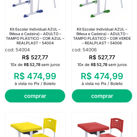
Kit Escolar Individual AZUL –
Kit Escolar Individual AZUL –
(Mesa e Cadeira) – ADULTO –
(Mesa e Cadeira) – ADULTO –
TAMPO PLÁSTICO – COR AZUL –
TAMPO PLÁSTICO – COR VERDE
REALPLAST – 54004
– REALPLAST – 54006
cod: 54004
cod: 54006
R$
527,77
R$
527,77
10x de
R$
52,78
sem juros
10x de
R$
52,78
sem juros
R$
474,99
R$
474,99
à vista no Pix / Boleto
à vista no Pix / Boleto
comprar
comprar