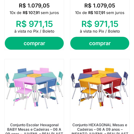
R$
1.079,05
R$
1.079,05
10x de
R$
107,91
sem juros
10x de
R$
107,91
sem juros
R$
971,15
R$
971,15
à vista no Pix / Boleto
à vista no Pix / Boleto
comprar
comprar
Conjunto Escolar Hexagonal
Conjunto HEXAGONAL Mesas e
BABY Mesas e Cadeiras – 06 A
Cadeiras – 06 A 09 anos –
09 anos – JUVENIL – REALPLAST
INFANTO JUVENIL – REALPLAST