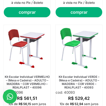
à vista no Pix / Boleto
à vista no Pix / Boleto
comprar
comprar
Kit Escolar Individual VERMELHO
Kit Escolar Individual VERDE –
– (Mesa e Cadeira) – ADULTO –
(Mesa e Cadeira) – ADULTO –
MADEIRA – COR VERMELHO –
MADEIRA – COR VERDE –
REALPLAST – 40096
REALPLAST – 40093
cod: 40096
cod: 40093
R$
561,51
R$
529,42
10x de
R$
56,15
sem juros
10x de
R$
52,94
sem juros