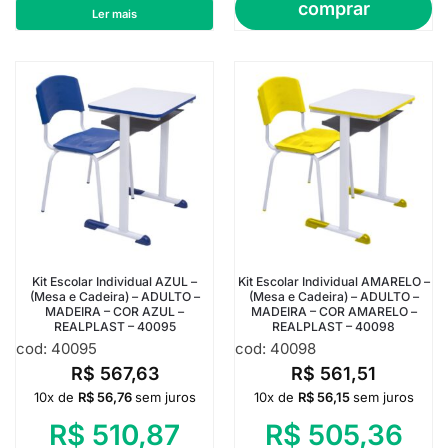
comprar
Ler mais
Kit Escolar Individual AZUL –
Kit Escolar Individual AMARELO –
(Mesa e Cadeira) – ADULTO –
(Mesa e Cadeira) – ADULTO –
MADEIRA – COR AZUL –
MADEIRA – COR AMARELO –
REALPLAST – 40095
REALPLAST – 40098
cod: 40095
cod: 40098
R$
567,63
R$
561,51
10x de
R$
56,76
sem juros
10x de
R$
56,15
sem juros
R$
510,87
R$
505,36