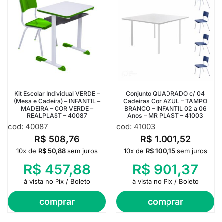
Kit Escolar Individual VERDE –
Conjunto QUADRADO c/ 04
(Mesa e Cadeira) – INFANTIL –
Cadeiras Cor AZUL – TAMPO
MADEIRA – COR VERDE –
BRANCO – INFANTIL 02 a 06
REALPLAST – 40087
Anos – MR PLAST – 41003
cod: 40087
cod: 41003
R$
508,76
R$
1.001,52
10x de
R$
50,88
sem juros
10x de
R$
100,15
sem juros
R$
457,88
R$
901,37
à vista no Pix / Boleto
à vista no Pix / Boleto
comprar
comprar