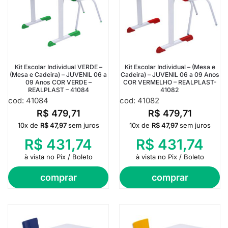
Kit Escolar Individual VERDE –
Kit Escolar Individual – (Mesa e
(Mesa e Cadeira) – JUVENIL 06 a
Cadeira) – JUVENIL 06 a 09 Anos
09 Anos COR VERDE –
COR VERMELHO – REALPLAST-
REALPLAST – 41084
41082
cod: 41084
cod: 41082
R$
479,71
R$
479,71
10x de
R$
47,97
sem juros
10x de
R$
47,97
sem juros
R$
431,74
R$
431,74
à vista no Pix / Boleto
à vista no Pix / Boleto
comprar
comprar