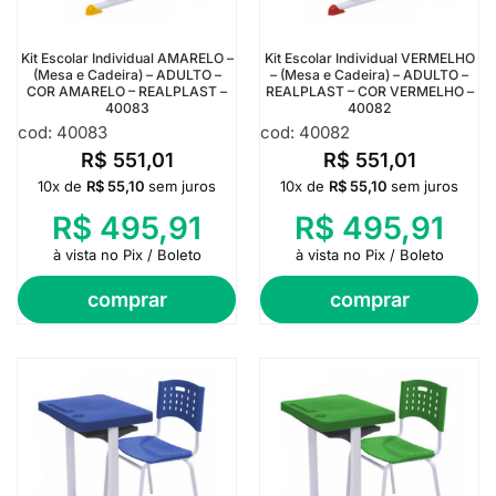
Kit Escolar Individual AMARELO –
Kit Escolar Individual VERMELHO
(Mesa e Cadeira) – ADULTO –
– (Mesa e Cadeira) – ADULTO –
COR AMARELO – REALPLAST –
REALPLAST – COR VERMELHO –
40083
40082
cod: 40083
cod: 40082
R$
551,01
R$
551,01
10x de
R$
55,10
sem juros
10x de
R$
55,10
sem juros
R$
495,91
R$
495,91
à vista no Pix / Boleto
à vista no Pix / Boleto
comprar
comprar