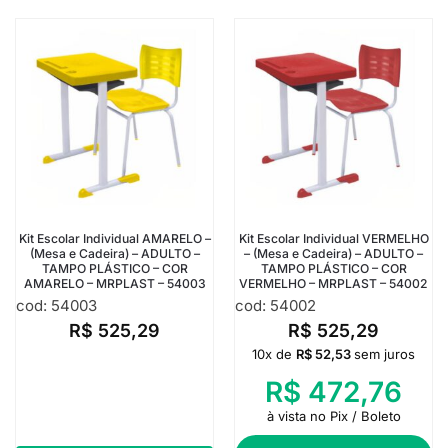
Kit Escolar Individual AMARELO –
Kit Escolar Individual VERMELHO
(Mesa e Cadeira) – ADULTO –
– (Mesa e Cadeira) – ADULTO –
TAMPO PLÁSTICO – COR
TAMPO PLÁSTICO – COR
AMARELO – MRPLAST – 54003
VERMELHO – MRPLAST – 54002
cod: 54003
cod: 54002
R$
525,29
R$
525,29
10x de
R$
52,53
sem juros
R$
472,76
à vista no Pix / Boleto