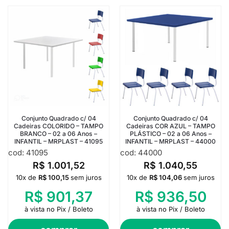
Conjunto Quadrado c/ 04
Conjunto Quadrado c/ 04
Cadeiras COLORIDO – TAMPO
Cadeiras COR AZUL – TAMPO
BRANCO – 02 a 06 Anos –
PLÁSTICO – 02 a 06 Anos –
INFANTIL – MRPLAST – 41095
INFANTIL – MRPLAST – 44000
cod: 41095
cod: 44000
R$
1.001,52
R$
1.040,55
10x de
R$
100,15
sem juros
10x de
R$
104,06
sem juros
R$
901,37
R$
936,50
à vista no Pix / Boleto
à vista no Pix / Boleto