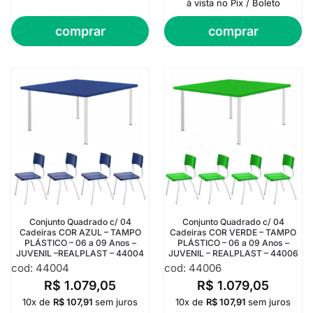
à vista no Pix / Boleto
comprar
comprar
Conjunto Quadrado c/ 04
Conjunto Quadrado c/ 04
Cadeiras COR AZUL – TAMPO
Cadeiras COR VERDE – TAMPO
PLÁSTICO – 06 a 09 Anos –
PLÁSTICO – 06 a 09 Anos –
JUVENIL –REALPLAST – 44004
JUVENIL – REALPLAST – 44006
cod: 44004
cod: 44006
R$
1.079,05
R$
1.079,05
10x de
R$
107,91
sem juros
10x de
R$
107,91
sem juros