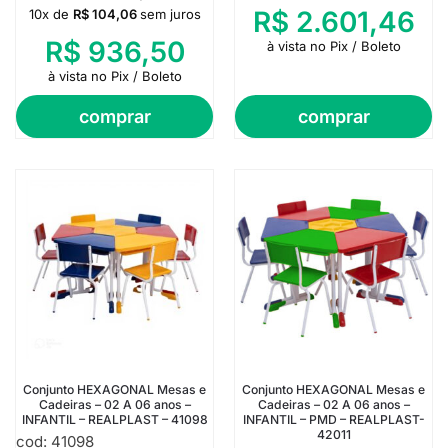
R$
2.601,46
10x de
R$
104,06
sem juros
R$
936,50
à vista no Pix / Boleto
à vista no Pix / Boleto
comprar
comprar
Conjunto HEXAGONAL Mesas e
Conjunto HEXAGONAL Mesas e
Cadeiras – 02 A 06 anos –
Cadeiras – 02 A 06 anos –
INFANTIL – REALPLAST – 41098
INFANTIL – PMD – REALPLAST-
42011
cod: 41098