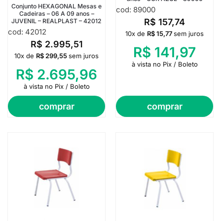
Conjunto HEXAGONAL Mesas e
cod: 89000
Cadeiras – 06 A 09 anos –
R$
157,74
JUVENIL – REALPLAST – 42012
cod: 42012
10x de
R$
15,77
sem juros
R$
2.995,51
R$
141,97
10x de
R$
299,55
sem juros
à vista no Pix / Boleto
R$
2.695,96
à vista no Pix / Boleto
comprar
comprar