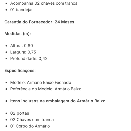
Acompanha 02 chaves com tranca
01 bandejas
Garantia do Fornecedor: 24 Meses
Medidas (m):
Altura: 0,80
Largura: 0,75
Profundidade: 0,42
Especificações
:
Modelo: Armário Baixo Fechado
Referência do Modelo: Armário Baixo
Itens inclusos na embalagem do Armário Baixo
02 portas
02 Chaves com tranca
01 Corpo do Armário