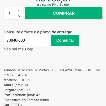
à vista no Pix / Boleto
COMPRAR
Consulte o frete e o prazo de entrega:
Consultar
Não sei meu cep
Armário Baixo com 02 Portas – 0,80×0,42×0,75m – JOB – Cor
PRETO – 41207
Modelo:
JOB 15
Altura (cm):
80
Largura (cm):
75
Profundidade (cm):
42
Espessura do Tampo:
15mm
Cor:
PRETO