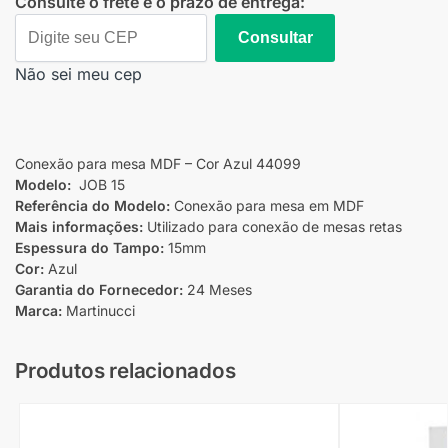
Consulte o frete e o prazo de entrega:
Consultar
Não sei meu cep
Conexão para mesa MDF – Cor Azul 44099
Modelo:
JOB 15
Referência do Modelo:
Conexão para mesa em MDF
Mais informações:
Utilizado para conexão de mesas retas
Espessura do Tampo:
15mm
Cor:
Azul
Garantia do Fornecedor:
24 Meses
Marca:
Martinucci
Produtos relacionados