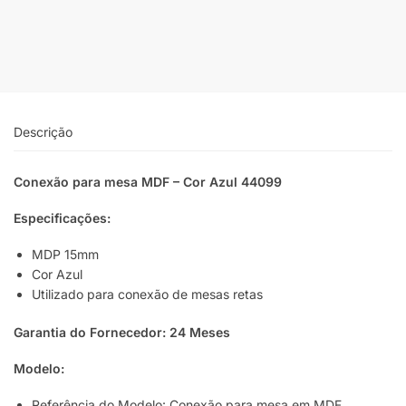
Descrição
Conexão para mesa MDF – Cor Azul 44099
Especificações:
MDP 15mm
Cor Azul
Utilizado para conexão de mesas retas
Garantia do Fornecedor: 24 Meses
Modelo:
Referência do Modelo: Conexão para mesa em MDF