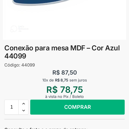
Conexão para mesa MDF – Cor Azul
44099
Código:
44099
R$
87,50
10x de
R$
8,75
sem juros
R$
78,75
à vista no Pix / Boleto
COMPRAR