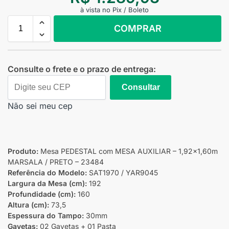
à vista no Pix / Boleto
COMPRAR
Consulte o frete e o prazo de entrega:
Consultar
Não sei meu cep
Produto:
Mesa PEDESTAL com MESA AUXILIAR – 1,92×1,60m
MARSALA / PRETO – 23484
Referência do Modelo:
SAT1970 / YAR9045
Largura da Mesa (cm):
192
Profundidade (cm):
160
Altura (cm):
73,5
Espessura do Tampo:
30mm
Gavetas:
02 Gavetas + 01 Pasta