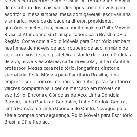
Móveis para escritório em Brasília DF, fornecendo móveis
de escritório dos mais variados tipos como móveis para
escritório, mesa simples, mesa com gavetas, escrivaninha
e armário, modelos de cadeira diretor, presidente,
giratória, simples, fixa, caixa e muito mais na Pollo Móveis
Brasília! Atendendo via transportadora para Brasília DF e
Região. Conte com a Pollo Móveis para Escritório também
nas linhas de móveis de aço, roupeiro de aço, armário de
aço, arquivos de aço, prateleira estante de aço e gôndolas
de aço, móveis escolares, carteira escolar, linha infantil e
professor. Mesas para refeitório, longarinas diretor e
secretária. Pollo Móveis para Escritório Brasília, uma
empresa séria com os melhores produtos para escritório e
valores competitivos, líder de mercado em móveis de
escritório. Encontre Gôndolas de Aço, Linha Gôndola
Parede, Linha Ponta de Gôndolas, Linha Gôndola Centro,
Linha Farmácia e Linha Gôndola de Canto. Navegue pelo
site e compre com segurança. Pollo Móveis para Escritório
Brasília DF e Região.