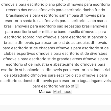
df
moveis para escritorio plano piloto df
moveis para escritorio
recanto das emas df
moveis para escritorio riacho fundo
brasilia
moveis para escritorio samambaia df
moveis para
escritorio santa luzia df
moveis para escritorio santa maria
brasilia
moveis para escritorio são sebastião brasilia
moveis
para escritorio setor militar urbano brasilia df
moveis para
escritorio sobradinho df
moveis para escritorio st bancario
brasilia df
moveis para escritorio st de autarquias df
moveis
para escritorio st de chacaras df
moveis para escritorio st de
clubes esportivos df
moveis para escritorio st de diversões
df
moveis para escritorio st de grandes areas df
moveis para
escritorio st de industria e abastecimento df
moveis para
escritorio st habitacional df
moveis para escritorio st industrial
de sobradinho df
moveis para escritorio st o df
moveis para
escritorio sudoeste df
moveis para escritorio taguatinga
moveis
para escritorio varjão df
.
Marca:
Martinucci