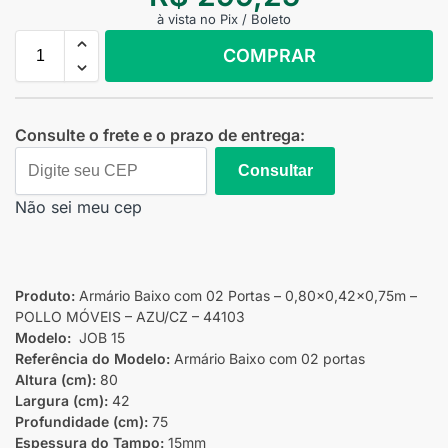
à vista no Pix / Boleto
COMPRAR
Consulte o frete e o prazo de entrega:
Consultar
Não sei meu cep
Produto:
Armário Baixo com 02 Portas – 0,80×0,42×0,75m –
POLLO MÓVEIS – AZU/CZ – 44103
Modelo:
JOB 15
Referência do Modelo:
Armário Baixo com 02 portas
Altura (cm):
80
Largura (cm):
42
Profundidade (cm):
75
Espessura do Tampo:
15mm