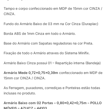
Tampo e corpo confeccionado em MDP de 15mm cor CINZA /
CINZA.
Fundo do Armário Baixo de 03 mm na Cor Cinza (Duraplac)
Borda ABS de 1mm Cinza em todo o Armário.
Base do Armário com Sapatas reguladoras na cor Preta.
Fixação de todo o Armário atraves do Sistema Minifix.
Armário Baixo Cinza possui 01 – Repartição interna (Bandeja)
Armário Mede 0,72×0,75×0,39m
confeccionado em MDP de
15mm cor CINZA / CINZA.
As Ferragem, puxadores, corrediças e Ponteiras estão todas
inclusas no produto.
Armário Baixo com 02 Portas – 0,80×0,42×0,75m – POLLO
MÓVEIS – AZU/CZ – 44103