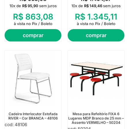
10x de
R$
95,90
sem juros
10x de
R$
149,46
sem juros
R$
863,08
R$
1.345,11
à vista no Pix / Boleto
à vista no Pix / Boleto
comprar
comprar
Cadeira Interlocutor Estofada
Mesa para Refeitório FIXA 6
RIVER – Cor BRANCA – 48106
Lugares MDP Branco de 25 mm –
Assento VERMELHO – 50204
cod: 48106
cod: 50204