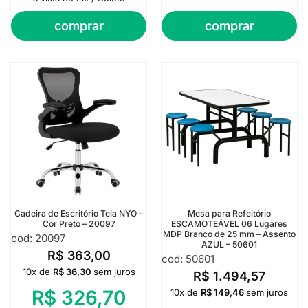
comprar
comprar
Cadeira de Escritório Tela NYO –
Mesa para Refeitório
Cor Preto – 20097
ESCAMOTEÁVEL 06 Lugares
MDP Branco de 25 mm – Assento
cod: 20097
AZUL – 50601
R$
363,00
cod: 50601
10x de
R$
36,30
sem juros
R$
1.494,57
R$
326,70
10x de
R$
149,46
sem juros