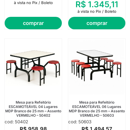
R$
1.345,11
à vista no Pix / Boleto
à vista no Pix / Boleto
comprar
comprar
Mesa para Refeitório
Mesa para Refeitório
ESCAMOTEÁVEL 04 Lugares
ESCAMOTEÁVEL 06 Lugares
MDP Branco de 25 mm – Assento
MDP Branco de 25 mm – Assento
VERMELHO – 50402
VERMELHO – 50603
cod: 50402
cod: 50603
R$
958,98
R$
1.494,57