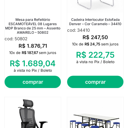
Mesa para Refeitório
Cadeira Interlocutor Estofada
ESCAMOTEÁVEL 08 Lugares
Denver – Cor Caramelo – 34410
MDP Branco de 25 mm – Assento
cod: 34410
AMARELO – 50802
R$
247,50
cod: 50802
10x de
R$
24,75
sem juros
R$
1.876,71
R$
222,75
10x de
R$
187,67
sem juros
R$
1.689,04
à vista no Pix / Boleto
à vista no Pix / Boleto
comprar
comprar